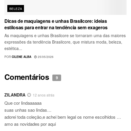
BELEZA
Dicas de maquiagens e unhas Brasilcore: ideias
estilosas para entrar na tendência sem exageros
As maquiagens e unhas Brasilcore se tornaram uma das maiores
expressões da tendência Brasilcore, que mistura moda, beleza,
estética...
POR
CILENE ALBA
25/05/2026
Comentários
9
ZILANDRA
12 anos atrás
Que cor lindaaaaaa
suas unhas sao lindas…
adorei toda coleção,e achei bem legal os nome escolhidos …
amo as novidades por aqui