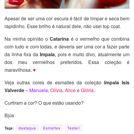
Apesar de ser uma cor escura é fácil de limpar e seca bem
rapidinho. Esse brilho é natural dele, não usei top coat.
Na minha opinião o
Catarina
é o vermelho que combina
com tudo e com todas, e deveria ser uma cor a fazer parte
da linha fixa da
Impala
, pois é muito divo, atualmente um
dos meu vermelhos preferidos. Essa coleção é
maravilhosa.
♥
Veja outras cores de esmaltes da coleção
Impala Isis
Valverde
–
Manuela
,
Olívia
,
Alice
e
Glória
.
Curtiram a cor? O que estão usando?
Bjús
Tags:
destaque
Esmaltes
Testei!