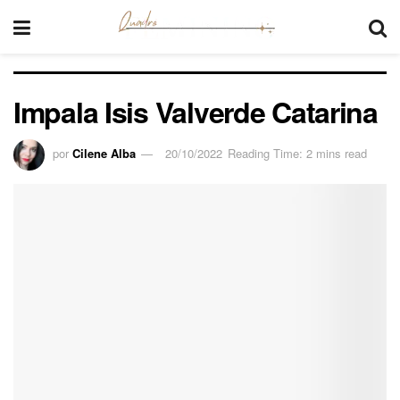
Impala Isis Valverde Catarina
por
Cilene Alba
20/10/2022
Reading Time: 2 mins read