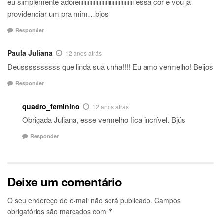
eu simplemente adoreiiiiiiiiiiiiiiiiiiiiiiiiiiiiiiiiiiiii essa cor e vou já
providenciar um pra mim…bjos
Responder
Paula Juliana
12 anos atrás
Deussssssssss que linda sua unha!!!! Eu amo vermelho! Beijos
Responder
quadro_feminino
12 anos atrás
Obrigada Juliana, esse vermelho fica incrível. Bjús
Responder
Deixe um comentário
O seu endereço de e-mail não será publicado.
Campos
obrigatórios são marcados com
*