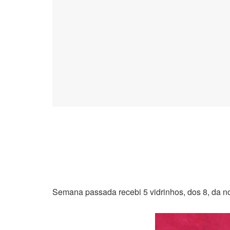
Semana passada recebi 5 vidrinhos, dos 8, da 