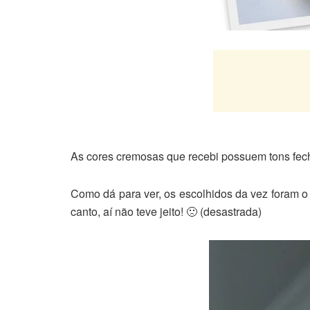
As cores cremosas que recebi possuem tons fec
Como dá para ver, os escolhidos da vez foram 
canto, aí não teve jeito! 🙁 (desastrada)