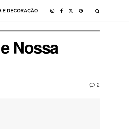
A E DECORAÇÃO
 e Nossa
2