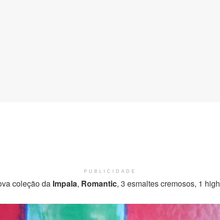
PUBLICIDADE
nova coleção da
Impala
,
Romantic
, 3 esmaltes cremosos, 1 high 