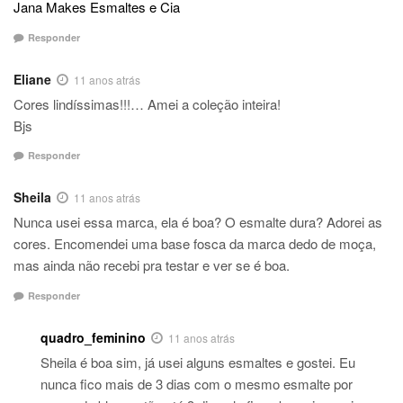
Jana Makes Esmaltes e Cia
Responder
Eliane
11 anos atrás
Cores lindíssimas!!!… Amei a coleção inteira!
Bjs
Responder
Sheila
11 anos atrás
Nunca usei essa marca, ela é boa? O esmalte dura? Adorei as
cores. Encomendei uma base fosca da marca dedo de moça,
mas ainda não recebi pra testar e ver se é boa.
Responder
quadro_feminino
11 anos atrás
Sheila é boa sim, já usei alguns esmaltes e gostei. Eu
nunca fico mais de 3 dias com o mesmo esmalte por