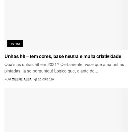
UNHAS
Unhas hit – tem cores, base neutra e muita criatividade
Quais as unhas hit em 2021? Certamente, você que ama unhas
pintadas, já se perguntou! Lógico que, diante do...
POR
CILENE ALBA
25/05/2026