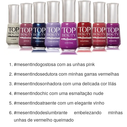
#mesentindogostosa com as unhas pink
#mesentindosedutora com minhas garras vermelhas
#mesentindosonhadora com uma delicada cor lilás
#mesentindochic com uma esmaltação nude
#mesentindoatraente com um elegante vinho
#mesentindodeslumbrante embelezando minhas
unhas de vermelho queimado