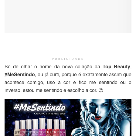
PUBLICIDADE
Só de olhar o nome da nova colação da
Top Beauty
,
#MeSentindo
, eu já curti, porque é exatamente assim que
acontece comigo, uso a cor e fico me sentindo ou o
inverso, estou me sentindo e escolho a cor. 😉