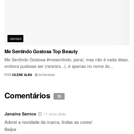
UNHAS
Me Sentindo Gostosa Top Beauty
Me Sentindo Gostosa #mesentindo, peraí, mas não é nada disso,
embora pudesse ser (rsrsrsrs...), é apenas no nome do...
POR
CILENE ALBA
04/05/2026
Comentários
10
Janaína Santos
11 anos atrás
Adorei a novidade da marca, lindas as cores!
Beijos