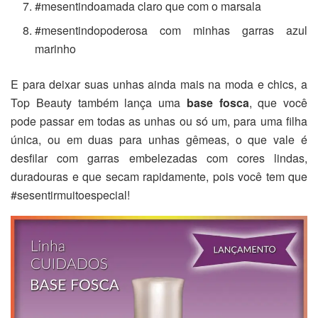
#mesentindoamada claro que com o marsala
#mesentindopoderosa com minhas garras azul
marinho
E para deixar suas unhas ainda mais na moda e chics, a
Top Beauty também lança uma
base fosca
, que você
pode passar em todas as unhas ou só um, para uma filha
única, ou em duas para unhas gêmeas, o que vale é
desfilar com garras embelezadas com cores lindas,
duradouras e que secam rapidamente, pois você tem que
#sesentirmuitoespecial!