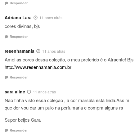
Responder
Adriana Lara
11 anos atrás
cores divinas, bjs
Responder
resenhamania
11 anos atrás
Amei as cores dessa coleção, o meu preferido é o Atraente! Bjs
http://www.resenhamania.com.br
Responder
sara aline
11 anos atrás
Não tinha visto essa coleção , a cor marsala está linda.Assim
que der vou dar um pulo na perfumaria e compra alguns rs
Super beijos Sara
Responder