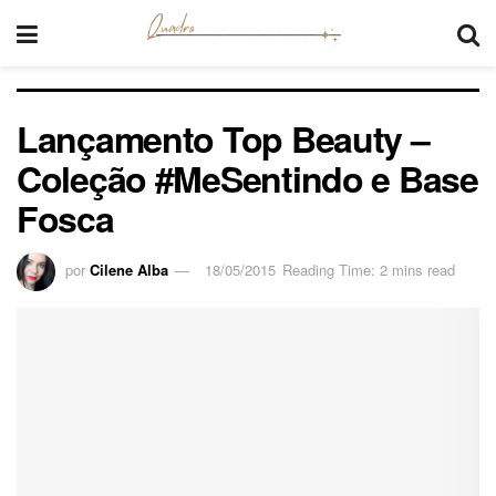
Lançamento Top Beauty –
Coleção #MeSentindo e Base
Fosca
por
Cilene Alba
18/05/2015
Reading Time: 2 mins read