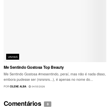
UNHAS
Me Sentindo Gostosa Top Beauty
Me Sentindo Gostosa #mesentindo, peraí, mas não é nada disso,
embora pudesse ser (rsrsrsrs...), é apenas no nome do...
POR
CILENE ALBA
04/05/2026
Comentários
8