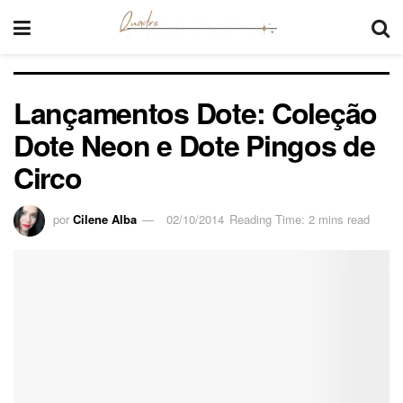
Lançamentos Dote: Coleção
Dote Neon e Dote Pingos de
Circo
por
Cilene Alba
02/10/2014
Reading Time: 2 mins read