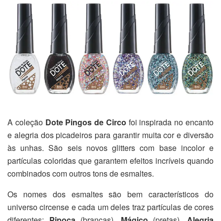
A coleção
Dote Pingos de Circo
foi inspirada no encanto
e alegria dos picadeiros para garantir muita cor e diversão
às unhas. São seis novos glitters com base incolor e
partículas coloridas que garantem efeitos incríveis quando
combinados com outros tons de esmaltes.
Os nomes dos esmaltes são bem característicos do
universo circense e cada um deles traz partículas de cores
diferentes:
Pipoca
(brancas),
Mágico
(pretas),
Alegria