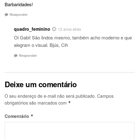
Barbaridades!
Responder
quadro_feminino
12 anos atrás
Oi Gabi! São lindos mesmo, também acho moderno e que
alegram o visual. Bjús, Cih
Responder
Deixe um comentário
O seu endereço de e-mail não será publicado.
Campos
obrigatórios são marcados com
*
Comentário
*