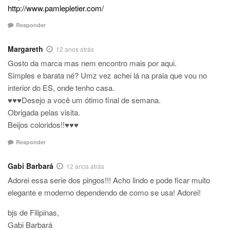
http://www.pamlepletier.com/
Responder
Margareth
12 anos atrás
Gosto da marca mas nem encontro mais por aqui.
Simples e barata né? Umz vez achei lá na praia que vou no
interior do ES, onde tenho casa.
♥♥♥Desejo a você um ótimo final de semana.
Obrigada pelas visita.
Beijos coloridos!!♥♥♥
Responder
Gabi Barbará
12 anos atrás
Adorei essa serie dos pingos!!! Acho lindo e pode ficar muito
elegante e moderno dependendo de como se usa! Adorei!
bjs de Filipinas,
Gabi Barbará