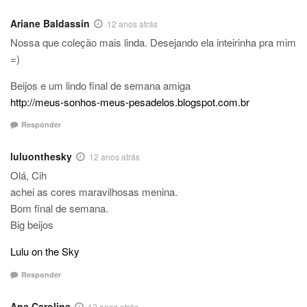
Ariane Baldassin
12 anos atrás
Nossa que coleção mais linda. Desejando ela inteirinha pra mim
=)
Beijos e um lindo final de semana amiga
http://meus-sonhos-meus-pesadelos.blogspot.com.br
Responder
luluonthesky
12 anos atrás
Olá, Cih
achei as cores maravilhosas menina.
Bom final de semana.
Big beijos
Lulu on the Sky
Responder
Ana Carolina
12 anos atrás