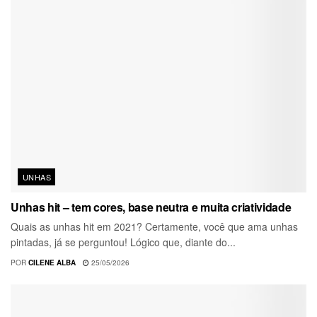
UNHAS
Unhas hit – tem cores, base neutra e muita criatividade
Quais as unhas hit em 2021? Certamente, você que ama unhas
pintadas, já se perguntou! Lógico que, diante do...
POR
CILENE ALBA
25/05/2026