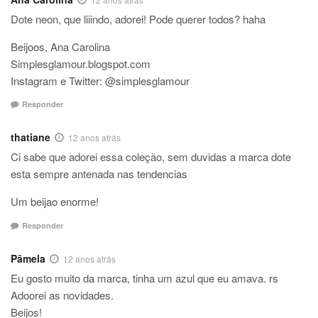
Dote neon, que liiindo, adorei! Pode querer todos? haha
Beijoos, Ana Carolina
Simplesglamour.blogspot.com
Instagram e Twitter: @simplesglamour
Responder
thatiane
12 anos atrás
Ci sabe que adorei essa coleção, sem duvidas a marca dote
esta sempre antenada nas tendencias
Um beijao enorme!
Responder
Pâmela
12 anos atrás
Eu gosto muito da marca, tinha um azul que eu amava. rs
Adoorei as novidades.
Beijos!