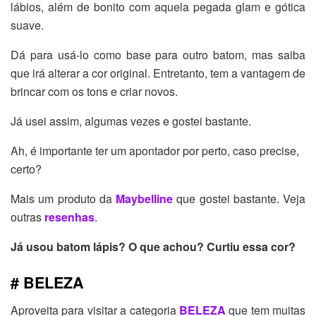
lábios, além de bonito com aquela pegada glam e gótica
suave.
Dá para usá-lo como base para outro batom, mas saiba
que irá alterar a cor original. Entretanto, tem a vantagem de
brincar com os tons e criar novos.
Já usei assim, algumas vezes e gostei bastante.
Ah, é importante ter um apontador por perto, caso precise,
certo?
Mais um produto da
Maybelline
que gostei bastante. Veja
outras
resenhas
.
Já usou batom lápis? O que achou? Curtiu essa cor?
# BELEZA
Aproveita para visitar a categoria
BELEZA
que tem muitas