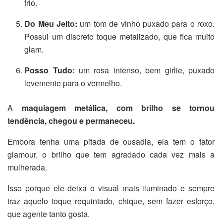
frio.
Do Meu Jeito:
um tom de vinho puxado para o roxo.
Possui um discreto toque metalizado, que fica muito
glam.
Posso Tudo:
um rosa intenso, bem girlie, puxado
levemente para o vermelho.
A
maquiagem metálica, com brilho se tornou
tendência, chegou e permaneceu.
Embora tenha uma pitada de ousadia, ela tem o fator
glamour, o brilho que tem agradado cada vez mais a
mulherada.
Isso porque ele deixa o visual mais iluminado e sempre
traz aquelo toque requintado, chique, sem fazer esforço,
que agente tanto gosta.