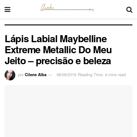
Lápis Labial Maybelline
Extreme Metallic Do Meu
Jeito – precisão e beleza
por
Cilene Alba
08/09/2019
Reading Time: 4 mins read