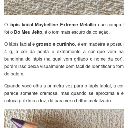
O
lápis labial Maybelline Extreme Metallic
que comprei
foi o
Do Meu Jeito,
é o tom mais escuro da coleção.
O lápis labial é
grosso e curtinho
, é em madeira e possui
4 g, a cor da ponta é exatamente a cor que vem na
bundinha do lápis (na qual vem grifado o nome da cor),
porém isso deixa visualmente bem fácil de identificar o tom
do batom.
Quando você olha a primeira vez para o lápis labial, a cor
parece somente cremosa, mas quando se aproxima e e
coloca próximo a luz, dá para ver o brilho metalizado.