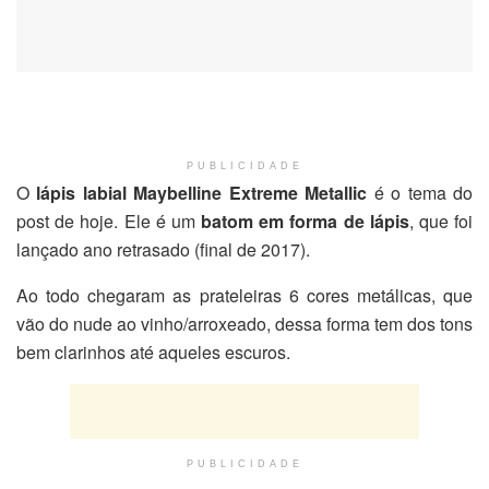
PUBLICIDADE
O
lápis labial Maybelline Extreme Metallic
é o tema do
post de hoje. Ele é um
batom em forma de lápis
, que foi
lançado ano retrasado (final de 2017).
Ao todo chegaram as prateleiras 6 cores metálicas, que
vão do nude ao vinho/arroxeado, dessa forma tem dos tons
bem clarinhos até aqueles escuros.
PUBLICIDADE