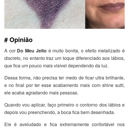
# Opinião
A cor
Do Meu Jeito
é muito bonita, o efeito metalizado é
discreto, no entanto traz um toque diferenciado aos lábios,
que fica um pouco mais visível dependendo da luz.
Dessa forma, não precisa ter medo de ficar ultra brilhante,
e no final por ter esse acabamento mais com shine sutil,
ele acaba agradando mais pessoas.
Quando vou aplicar, faço primeiro o contorno dos lábios e
depois vou preenchendo, a boca fica bem desenhada.
Ele é aveludado e fica extremamente confortável nos