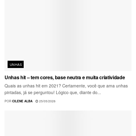
UNHAS
Unhas hit – tem cores, base neutra e muita criatividade
Quais as unhas hit em 2021? Certamente, você que ama unhas
pintadas, já se perguntou! Lógico que, diante do...
POR
CILENE ALBA
25/05/2026