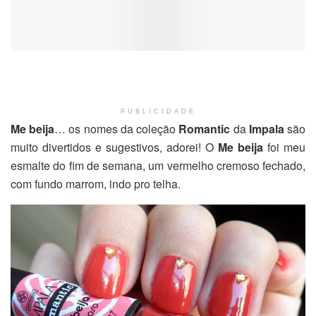
PUBLICIDADE
Me beija
… os nomes da coleção
Romantic
da
Impala
são
muito divertidos e sugestivos, adorei! O
Me beija
foi meu
esmalte do fim de semana, um vermelho cremoso fechado,
com fundo marrom, indo pro telha.