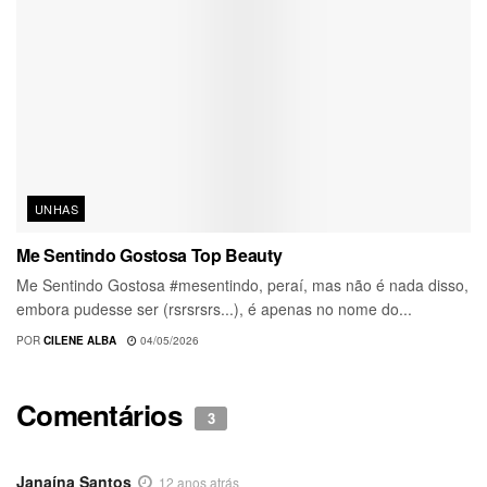
UNHAS
Me Sentindo Gostosa Top Beauty
Me Sentindo Gostosa #mesentindo, peraí, mas não é nada disso,
embora pudesse ser (rsrsrsrs...), é apenas no nome do...
POR
CILENE ALBA
04/05/2026
Comentários
3
Janaína Santos
12 anos atrás