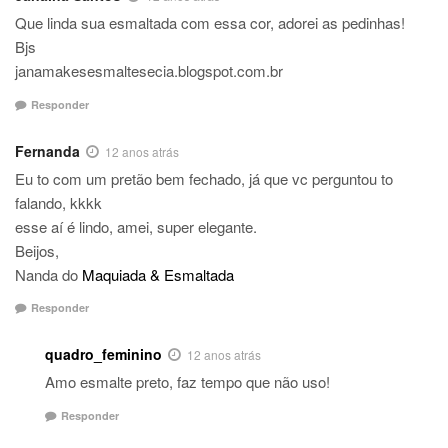
Que linda sua esmaltada com essa cor, adorei as pedinhas!
Bjs
janamakesesmaltesecia.blogspot.com.br
Responder
Fernanda
12 anos atrás
Eu to com um pretão bem fechado, já que vc perguntou to
falando, kkkk
esse aí é lindo, amei, super elegante.
Beijos,
Nanda do
Maquiada & Esmaltada
Responder
quadro_feminino
12 anos atrás
Amo esmalte preto, faz tempo que não uso!
Responder