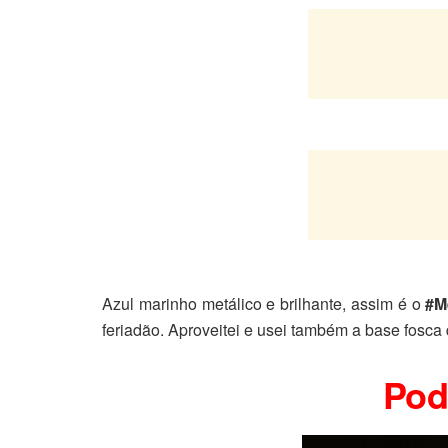
Azul marinho metálico e brilhante, assim é o
#M
feriadão. Aproveitei e usei também a base fosca
Pod