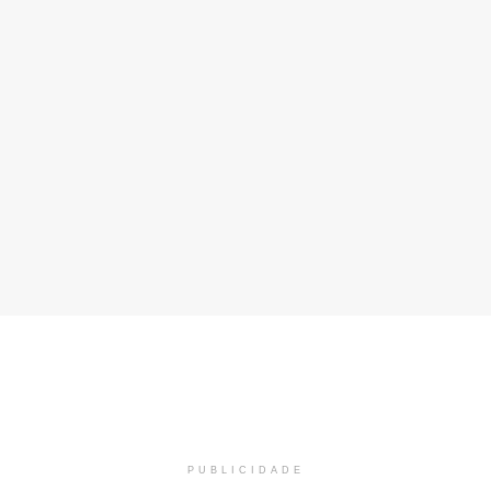
PUBLICIDADE