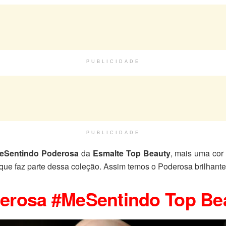
PUBLICIDADE
PUBLICIDADE
eSentindo Poderosa
da
Esmalte
Top Beauty
, mais uma cor 
 que faz parte dessa coleção. Assim temos o Poderosa brilhante
erosa #MeSentindo Top Be