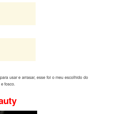
para usar e arrasar, esse foi o meu escolhido do
 e fosco.
auty