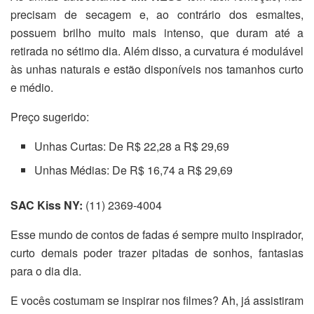
precisam de secagem e, ao contrário dos esmaltes,
possuem brilho muito mais intenso, que duram até a
retirada no sétimo dia. Além disso, a curvatura é modulável
às unhas naturais e estão disponíveis nos tamanhos curto
e médio.
Preço sugerido:
Unhas Curtas: De R$ 22,28 a R$ 29,69
Unhas Médias: De R$ 16,74 a R$ 29,69
SAC Kiss NY:
(11) 2369-4004
Esse mundo de contos de fadas é sempre muito inspirador,
curto demais poder trazer pitadas de sonhos, fantasias
para o dia dia.
E vocês costumam se inspirar nos filmes? Ah, já assistiram