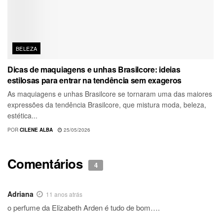
BELEZA
Dicas de maquiagens e unhas Brasilcore: ideias
estilosas para entrar na tendência sem exageros
As maquiagens e unhas Brasilcore se tornaram uma das maiores
expressões da tendência Brasilcore, que mistura moda, beleza,
estética...
POR
CILENE ALBA
25/05/2026
Comentários
4
Adriana
11 anos atrás
o perfume da Elizabeth Arden é tudo de bom….