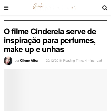
O filme Cinderela serve de
inspiração para perfumes,
make up e unhas
por
Cilene Alba
20/12/2016
Reading Time: 4 mins read