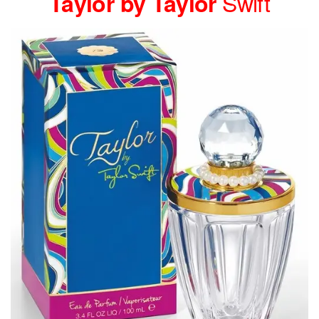
Swift
Taylor by Taylor