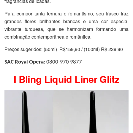
fragrâncias delicadas.
Para compor tanta ternura e romantismo, seu frasco traz
grandes flores brilhantes brancas e uma cor especial
vibrante turquesa, que se harmonizam formando uma
combinação contemporânea e romântica.
Preços sugeridos: (50ml) R$159,90 / (100ml) R$ 239,90
SAC Royal Opera:
0800-970 9877
I Bling Liquid Liner Glitz