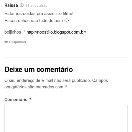
Raíssa
11 anos atrás
Estamos doidas pra assistir o filme!
Essas unhas são tudo de bom 🙂
beijinhos ;*
http://noostillo.blogspot.com.br/
Responder
Deixe um comentário
O seu endereço de e-mail não será publicado.
Campos
obrigatórios são marcados com
*
Comentário
*