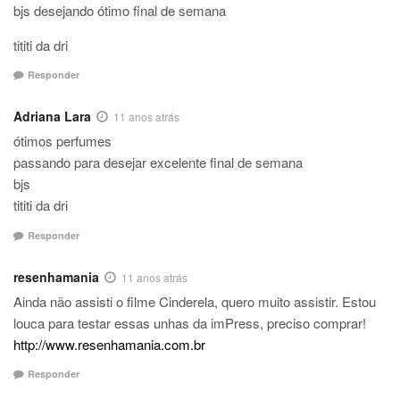
bjs desejando ótimo final de semana
tititi da dri
Responder
Adriana Lara
11 anos atrás
ótimos perfumes
passando para desejar excelente final de semana
bjs
tititi da dri
Responder
resenhamania
11 anos atrás
Ainda não assisti o filme Cinderela, quero muito assistir. Estou
louca para testar essas unhas da imPress, preciso comprar!
http://www.resenhamania.com.br
Responder