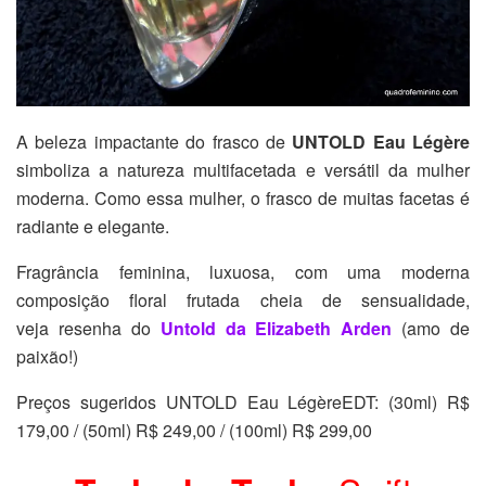
A beleza impactante do frasco de
UNTOLD Eau Légère
simboliza a natureza multifacetada e versátil da mulher
moderna. Como essa mulher, o frasco de muitas facetas é
radiante e elegante.
Fragrância feminina, luxuosa, com uma moderna
composição floral frutada cheia de sensualidade,
veja resenha do
Untold da Elizabeth Arden
(amo de
paixão!)
Preços sugeridos UNTOLD Eau Légère
EDT:
(30ml) R$
179,00
/ (50ml) R$ 249,00 / (100ml) R$ 299,00