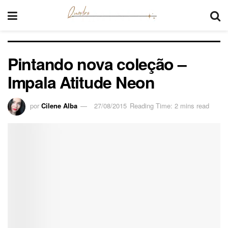
Pintando nova coleção –
Impala Atitude Neon
por
Cilene Alba
27/08/2015
Reading Time: 2 mins read