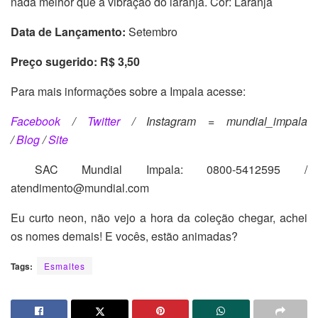
nada melhor que a vibração do laranja. Cor: Laranja
Data de Lançamento:
Setembro
Preço sugerido: R$ 3,50
Para mais informações sobre a Impala acesse:
Facebook
/
Twitter
/
Instagram = mundial_impala
/
Blog
/
Site
SAC Mundial Impala: 0800-5412595 /
atendimento@mundial.com
Eu curto neon, não vejo a hora da coleção chegar, achei
os nomes demais! E vocês, estão animadas?
Tags:
Esmaltes