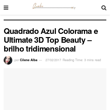
Quadrado Azul Colorama e
Ultimate 3D Top Beauty –
brilho tridimensional
por
Cilene Alba
27/02/2017
Reading Time: 3 mins read