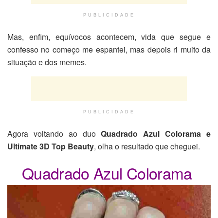
PUBLICIDADE
Mas, enfim, equívocos acontecem, vida que segue e
confesso no começo me espantei, mas depois ri muito da
situação e dos memes.
PUBLICIDADE
Agora voltando ao duo
Quadrado Azul Colorama e
Ultimate 3D Top Beauty
, olha o resultado que cheguei.
Quadrado Azul Colorama