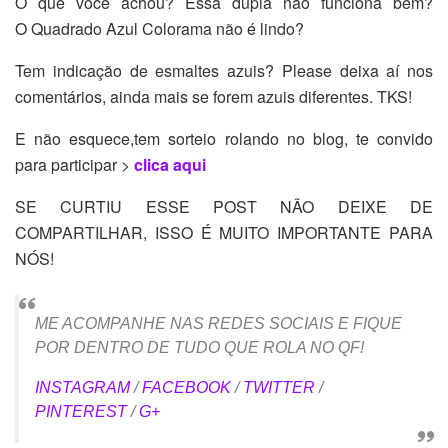
O que você achou? Essa dupla não funciona bem?
O Quadrado Azul Colorama não é lindo?
Tem indicação de esmaltes azuis? Please deixa aí nos
comentários, ainda mais se forem azuis diferentes. TKS!
E não esquece,tem sorteio rolando no blog, te convido
para participar >
clica aqui
SE CURTIU ESSE POST NÃO DEIXE DE
COMPARTILHAR, ISSO É MUITO IMPORTANTE PARA
NÓS!
ME ACOMPANHE NAS REDES SOCIAIS E FIQUE
POR DENTRO DE TUDO QUE ROLA NO QF!
INSTAGRAM
/
FACEBOOK
/
TWITTER
/
PINTEREST
/
G+