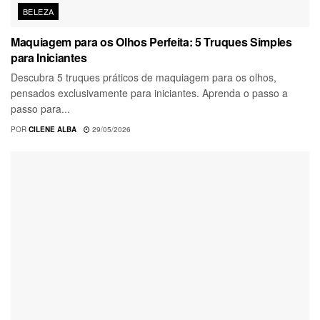
BELEZA
Maquiagem para os Olhos Perfeita: 5 Truques Simples
para Iniciantes
Descubra 5 truques práticos de maquiagem para os olhos,
pensados exclusivamente para iniciantes. Aprenda o passo a
passo para...
POR
CILENE ALBA
29/05/2026