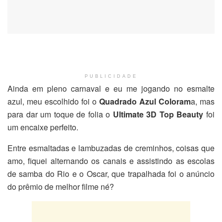
PUBLICIDADE
Ainda em pleno carnaval e eu me jogando no esmalte
azul, meu escolhido foi o
Quadrado Azul Coloram
a, mas
para dar um toque de folia o
Ultimate 3D Top Beauty
foi
um encaixe perfeito.
Entre esmaltadas e lambuzadas de creminhos, coisas que
amo, fiquei alternando os canais e assistindo as escolas
de samba do Rio e o Oscar, que trapalhada foi o anúncio
do prêmio de melhor filme né?