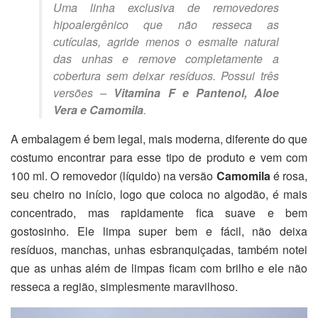
Uma linha exclusiva de removedores
hipoalergênico que não resseca as
cutículas, agride menos o esmalte natural
das unhas e remove completamente a
cobertura sem deixar resíduos. Possui três
versões –
Vitamina F e Pantenol, Aloe
Vera e Camomila
.
A embalagem é bem legal, mais moderna, diferente do que
costumo encontrar para esse tipo de produto e vem com
100 ml. O removedor (líquido) na versão
Camomila
é rosa,
seu cheiro no início, logo que coloca no algodão, é mais
concentrado, mas rapidamente fica suave e bem
gostosinho. Ele limpa super bem e fácil, não deixa
resíduos, manchas, unhas esbranquiçadas, também notei
que as unhas além de limpas ficam com brilho e ele não
resseca a região, simplesmente maravilhoso.