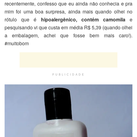
recentemente, confesso que eu ainda não conhecia e pra
mim foi uma boa surpresa, ainda mais quando olhei no
rótulo que é
hipoalergênico,
contém camomila
e
pesquisando vi que custa em média R$ 5,39 (quando olhei
a embalagem, achei que fosse bem mais caro!).
#muitobom
PUBLICIDADE