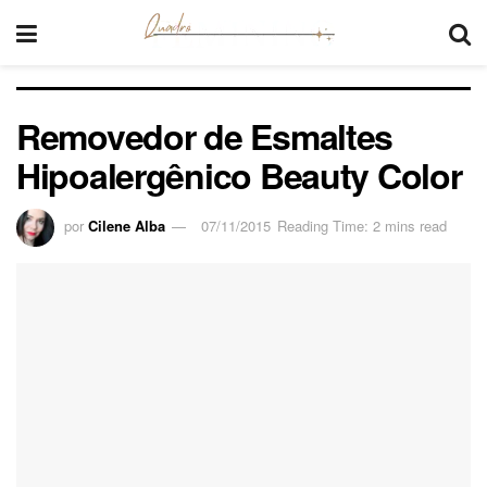
Removedor de Esmaltes
Hipoalergênico Beauty Color
por
Cilene Alba
07/11/2015
Reading Time: 2 mins read