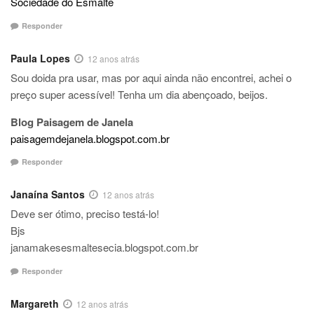
Sociedade do Esmalte
Responder
Paula Lopes
12 anos atrás
Sou doida pra usar, mas por aqui ainda não encontrei, achei o
preço super acessível! Tenha um dia abençoado, beijos.
Blog Paisagem de Janela
paisagemdejanela.blogspot.com.br
Responder
Janaína Santos
12 anos atrás
Deve ser ótimo, preciso testá-lo!
Bjs
janamakesesmaltesecia.blogspot.com.br
Responder
Margareth
12 anos atrás