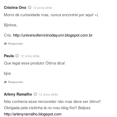
Cristina Ono
12 anos atrás
Morro de curiosidade mas, nunca encontrei por aqui! =(
Bjinhos,
Cris.
http://universofemininodayumi.blogspot.com.br
Responder
Paula
12 anos atrás
Que legal esse produto! Ótima dica!
bjos
Responder
Arleny Ramalho
12 anos atrás
Não conhecia esse removedor não mas deve ser ótimo!!
Obrigada pela visitinha lá no meu blog flor!! Beijoss
http://arlenyramalho.blogspot.com