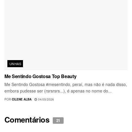
UNHAS
Me Sentindo Gostosa Top Beauty
Me Sentindo Gostosa #mesentindo, peraí, mas não é nada disso,
embora pudesse ser (rsrsrsrs...), é apenas no nome do...
POR
CILENE ALBA
04/05/2026
Comentários
21