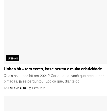
UNHAS
Unhas hit – tem cores, base neutra e muita criatividade
Quais as unhas hit em 2021? Certamente, você que ama unhas
pintadas, já se perguntou! Lógico que, diante do...
POR
CILENE ALBA
25/05/2026