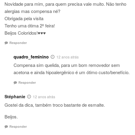
Novidade para mim, para quem precisa vale muito. Não tenho
alergias mas compensa né?
Obrigada pela visita
Tenho uma ótima 2ª feira!
Beijos Coloridos!♥♥♥
Responder
quadro_feminino
12 anos atrás
Compensa sim quelida, para um bom removedor sem
acetona e ainda hipoalergênico é um ótimo custo/benefício.
Responder
Stéphanie
12 anos atrás
Gostei da dica, também troco bastante de esmalte.
Beijos.
Responder