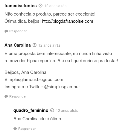
francoisefontes
12 anos atrás
Não conhecia o produto, parece ser excelente!
Ótima dica, beijos!
http://blogdafrancoise.com
Responder
Ana Carolina
12 anos atrás
É uma proposta bem interessante, eu nunca tinha visto
removedor hipoalergenico. Até eu fiquei curiosa pra testar!
Beijoos, Ana Carolina
Simplesglamour.blogspot.com
Instagram e Twitter: @simplesglamour
Responder
quadro_feminino
12 anos atrás
Ana Carolina ele é ótimo.
Responder