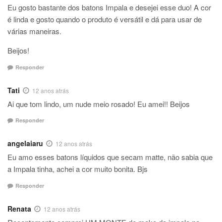
Eu gosto bastante dos batons Impala e desejei esse duo! A cor
é linda e gosto quando o produto é versátil e dá para usar de
várias maneiras.
Beijos!
Responder
Tati
12 anos atrás
Ai que tom lindo, um nude meio rosado! Eu amei!! Beijos
Responder
angelaiaru
12 anos atrás
Eu amo esses batons líquidos que secam matte, não sabia que
a Impala tinha, achei a cor muito bonita. Bjs
Responder
Renata
12 anos atrás