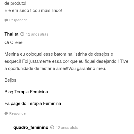
de produto!
Ele em seco ficou mais lindo!
Responder
Thalita
12 anos atrás
Oi Cilene!
Menina eu coloquei esse batom na listinha de desejos e
esqueci! Foi justamente essa cor que eu fiquei desejando!! Tive
a oportunidade de testar e amei!!Vou garantir o meu.
Beijos!
Blog Terapia Feminina
Fã page do Terapia Feminina
Responder
quadro_feminino
12 anos atrás