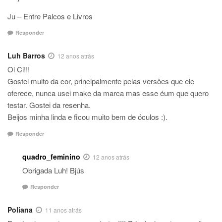
Ju – Entre Palcos e Livros
Responder
Luh Barros
12 anos atrás
Oi Ci!!!
Gostei muito da cor, principalmente pelas versões que ele
oferece, nunca usei make da marca mas esse éum que quero
testar. Gostei da resenha.
Beijos minha linda e ficou muito bem de óculos :).
Responder
quadro_feminino
12 anos atrás
Obrigada Luh! Bjús
Responder
Poliana
11 anos atrás