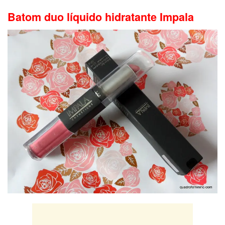
Batom duo líquido hidratante Impala