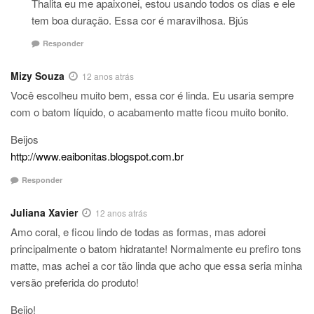
Thalita eu me apaixonei, estou usando todos os dias e ele
tem boa duração. Essa cor é maravilhosa. Bjús
Responder
Mizy Souza
12 anos atrás
Você escolheu muito bem, essa cor é linda. Eu usaria sempre
com o batom líquido, o acabamento matte ficou muito bonito.
Beijos
http://www.eaibonitas.blogspot.com.br
Responder
Juliana Xavier
12 anos atrás
Amo coral, e ficou lindo de todas as formas, mas adorei
principalmente o batom hidratante! Normalmente eu prefiro tons
matte, mas achei a cor tão linda que acho que essa seria minha
versão preferida do produto!
Beijo!