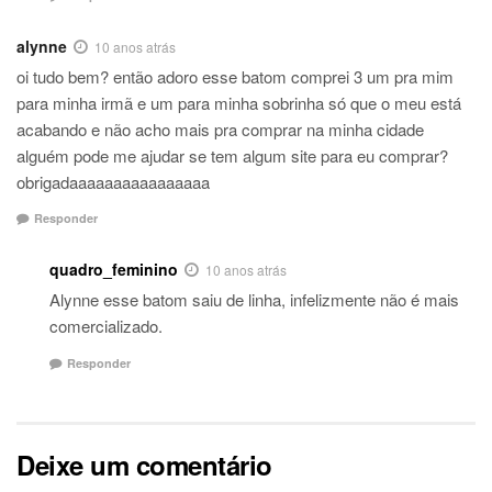
alynne
10 anos atrás
oi tudo bem? então adoro esse batom comprei 3 um pra mim
para minha irmã e um para minha sobrinha só que o meu está
acabando e não acho mais pra comprar na minha cidade
alguém pode me ajudar se tem algum site para eu comprar?
obrigadaaaaaaaaaaaaaaaa
Responder
quadro_feminino
10 anos atrás
Alynne esse batom saiu de linha, infelizmente não é mais
comercializado.
Responder
Deixe um comentário