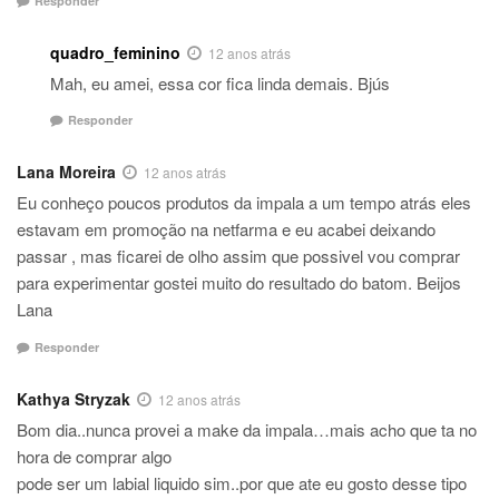
Responder
quadro_feminino
12 anos atrás
Mah, eu amei, essa cor fica linda demais. Bjús
Responder
Lana Moreira
12 anos atrás
Eu conheço poucos produtos da impala a um tempo atrás eles
estavam em promoção na netfarma e eu acabei deixando
passar , mas ficarei de olho assim que possivel vou comprar
para experimentar gostei muito do resultado do batom. Beijos
Lana
Responder
Kathya Stryzak
12 anos atrás
Bom dia..nunca provei a make da impala…mais acho que ta no
hora de comprar algo
pode ser um labial liquido sim..por que ate eu gosto desse tipo