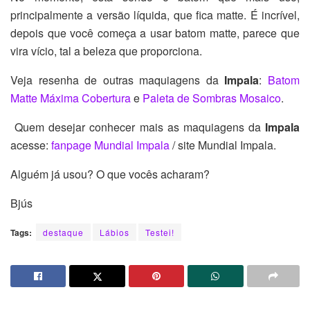
principalmente a versão líquida, que fica matte. É incrível,
depois que você começa a usar batom matte, parece que
vira vício, tal a beleza que proporciona.
Veja resenha de outras maquiagens da
Impala
:
Batom
Matte Máxima Cobertura
e
Paleta de Sombras Mosaico
.
Quem desejar conhecer mais as maquiagens da
Impala
acesse:
fanpage Mundial Impala
/ site Mundial Impala.
Alguém já usou? O que vocês acharam?
Bjús
Tags:
destaque
Lábios
Testei!