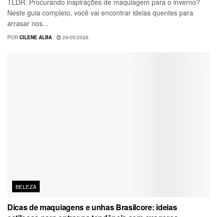
TLDR: Procurando inspirações de maquiagem para o inverno?
Neste guia completo, você vai encontrar ideias quentes para
arrasar nos...
POR
CILENE ALBA
29/05/2026
BELEZA
Dicas de maquiagens e unhas Brasilcore: ideias