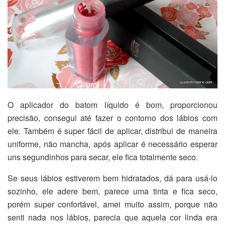
O aplicador do batom líquido é bom, proporcionou
precisão, consegui até fazer o contorno dos lábios com
ele. Também é super fácil de aplicar, distribui de maneira
uniforme, não mancha, após aplicar é necessário esperar
uns segundinhos para secar, ele fica totalmente seco.
Se seus lábios estiverem bem hidratados, dá para usá-lo
sozinho, ele adere bem, parece uma tinta e fica seco,
porém super confortável, amei muito assim, porque não
senti nada nos lábios, parecia que aquela cor linda era