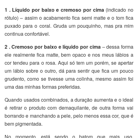
1 . Líquido por baixo e cremoso por cima
(indicado no
rótulo) – assim o acabamento fica semi matte e o tom fica
puxado para o coral. Gruda um pouquinho, mas pra mim
continua confortável.
2 . Cremoso por baixo e líquido por cima
– dessa forma
ele realmente fica matte, bem opaco e nos meus lábios a
cor tendeu para o rosa. Aqui só tem um porém, se apertar
um lábio sobre o outro, dá para sentir que fica um pouco
grudento, como se tivesse uma colinha, mesmo assim foi
uma das minhas formas preferidas.
Quando usados combinados, a duração aumenta e o ideal
é retirar o produto com demaquilante, de outra forma vai
borrando e manchando a pele, pelo menos essa cor, que é
bem pigmentada.
No momento, está sendo o batom que mais uso,