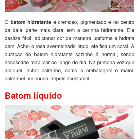
O
batom hidratante
é cremoso, pigmentado e no centro
da bala, parte mais clara, tem a cerinha hidratante. Ele
desliza fácil, adicionar cor de maneira uniforme e hidrata
bem. Achei o rosa avermelhado lindo, ele fica um coral. A
duração do batom hidratante sozinho é normal, sendo
necessário reaplicar ao longo do dia. Na primeira vez que
apliquei, achei estranho, como a embalagem é maior,
estranhei um pouco, depois acostumei.
Batom líquido