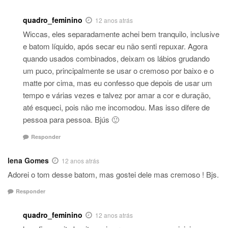
quadro_feminino
12 anos atrás
Wiccas, eles separadamente achei bem tranquilo, inclusive
e batom líquido, após secar eu não senti repuxar. Agora
quando usados combinados, deixam os lábios grudando
um puco, principalmente se usar o cremoso por baixo e o
matte por cima, mas eu confesso que depois de usar um
tempo e várias vezes e talvez por amar a cor e duração,
até esqueci, pois não me incomodou. Mas isso difere de
pessoa para pessoa. Bjús 🙂
Responder
lena Gomes
12 anos atrás
Adorei o tom desse batom, mas gostei dele mas cremoso ! Bjs.
Responder
quadro_feminino
12 anos atrás