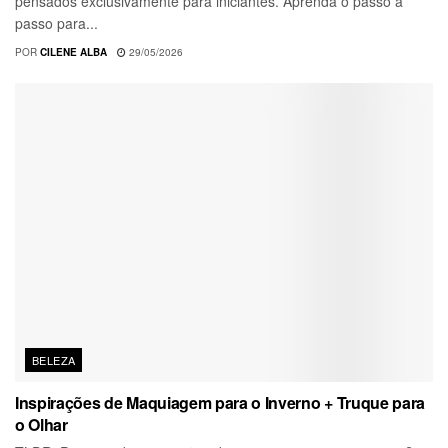
pensados exclusivamente para iniciantes. Aprenda o passo a
passo para...
POR
CILENE ALBA
29/05/2026
BELEZA
Inspirações de Maquiagem para o Inverno + Truque para
o Olhar