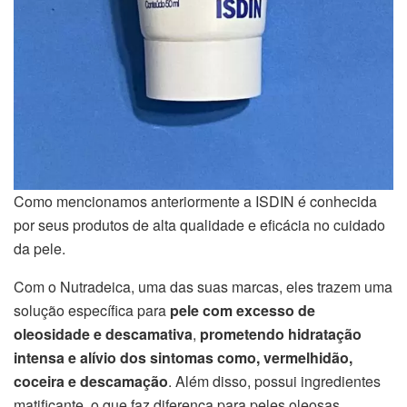
Como mencionamos anteriormente a ISDIN é conhecida
por seus produtos de alta qualidade e eficácia no cuidado
da pele.
Com o Nutradeica, uma das suas marcas, eles trazem uma
solução específica para
pele com excesso de
oleosidade e descamativa
,
prometendo hidratação
intensa e alívio dos sintomas como, vermelhidão,
coceira e descamação
. Além disso, possui ingredientes
matificante, o que faz diferença para peles oleosas.