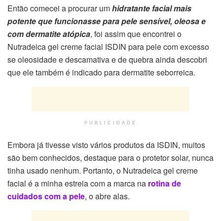
Então comecei a procurar um
h
i
dratante facial mais
potente que funcionasse para pele sensível, oleosa e
com dermatite atópica
, foi assim que encontrei o
Nutradeica gel creme facial ISDIN para pele com excesso
se oleosidade e descamativa e de quebra ainda descobri
que ele também é indicado para dermatite seborreica.
PUBLICIDADE
Embora já tivesse visto vários produtos da ISDIN, muitos
são bem conhecidos, destaque para o protetor solar, nunca
tinha usado nenhum. Portanto, o Nutradeica gel creme
facial é a minha estreia com a marca na
rotina de
cuidados com a pele
, o abre alas.