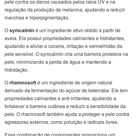
pele contra os danos causados pelos raios UV e na
regulação da produção de melanina, ajudando a reduzir
manchas e hiperpigmentação.
O
symcalmin
é um ingrediente ativo obtido a partir de
aveia. Ele possui propriedades calmantes e hidratantes,
ajudando a aliviar a coceira, irritação e vermelhidão da
pele sensível. O symcalmin cria uma barreira protetora na
pele, minimizando a perda de água e mantendo a
hidratação.
O
rhamnosoft
é um ingrediente de origem natural
derivado da fermentação do açúcar de beterraba. Ele tem
propriedades calmantes e anti-irritantes, ajudando a
fortalecer a barreira cutânea e reduzir a sensibilidade da
pele. O rhamnosoft também ajuda a proteger a pele contra
agressores externos, como poluição e radicais livres.
Essa combinação de componentes proporciona um