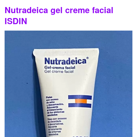
Nutradeica gel creme facial
ISDIN