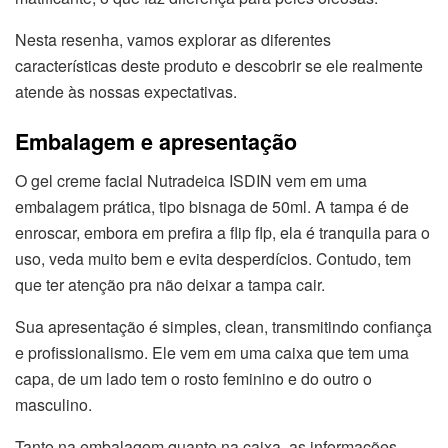
Nesta resenha, vamos explorar as diferentes
características deste produto e descobrir se ele realmente
atende às nossas expectativas.
Embalagem e apresentação
O gel creme facial Nutradeica ISDIN vem em uma
embalagem prática, tipo bisnaga de 50ml. A tampa é de
enroscar, embora em prefira a flip flp, ela é tranquila para o
uso, veda muito bem e evita desperdícios. Contudo, tem
que ter atenção pra não deixar a tampa cair.
Sua apresentação é simples, clean, transmitindo confiança
e profissionalismo. Ele vem em uma caixa que tem uma
capa, de um lado tem o rosto feminino e do outro o
masculino.
Tanto na embalagem quanto na caixa, as informações