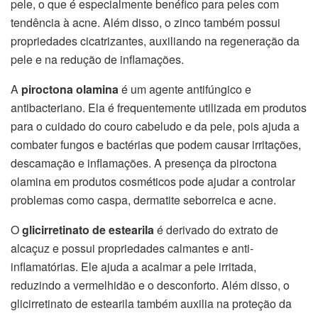
pele, o que é especialmente benéfico para peles com
tendência à acne. Além disso, o zinco também possui
propriedades cicatrizantes, auxiliando na regeneração da
pele e na redução de inflamações.
A
piroctona olamina
é um agente antifúngico e
antibacteriano. Ela é frequentemente utilizada em produtos
para o cuidado do couro cabeludo e da pele, pois ajuda a
combater fungos e bactérias que podem causar irritações,
descamação e inflamações. A presença da piroctona
olamina em produtos cosméticos pode ajudar a controlar
problemas como caspa, dermatite seborreica e acne.
O
glicirretinato de estearila
é derivado do extrato de
alcaçuz e possui propriedades calmantes e anti-
inflamatórias. Ele ajuda a acalmar a pele irritada,
reduzindo a vermelhidão e o desconforto. Além disso, o
glicirretinato de estearila também auxilia na proteção da