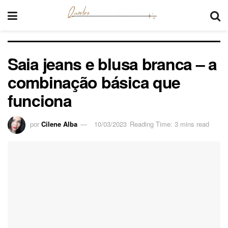
Saia jeans e blusa branca – a
combinação básica que
funciona
por
Cilene Alba
10/03/2023
Reading Time: 3 mins read