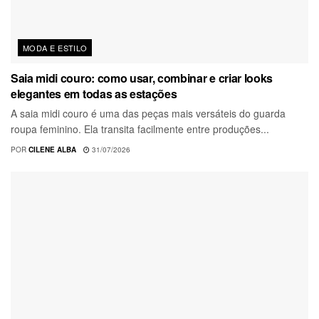
MODA E ESTILO
Saia midi couro: como usar, combinar e criar looks
elegantes em todas as estações
A saia midi couro é uma das peças mais versáteis do guarda
roupa feminino. Ela transita facilmente entre produções...
POR
CILENE ALBA
31/07/2026