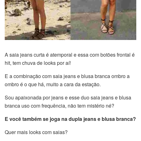
A saia jeans curta é atemporal e essa com botões frontal é
hit, tem chuva de looks por aí!
E a combinação com saia jeans e blusa branca ombro a
ombro é o que há, muito a cara da estação.
Sou apaixonada por jeans e esse duo saia jeans e blusa
branca uso com frequência, não tem mistério né?
E você também se joga na dupla jeans e blusa branca?
Quer mais looks com saias?