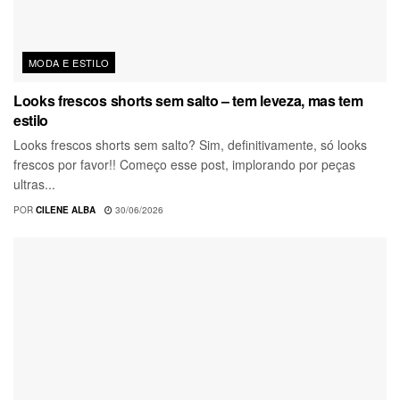
MODA E ESTILO
Looks frescos shorts sem salto – tem leveza, mas tem
estilo
Looks frescos shorts sem salto? Sim, definitivamente, só looks
frescos por favor!! Começo esse post, implorando por peças
ultras...
POR
CILENE ALBA
30/06/2026