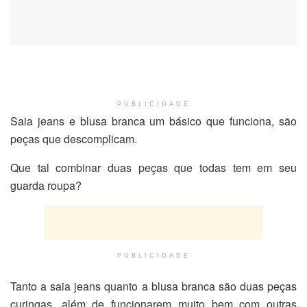
PUBLICIDADE
Saia jeans e blusa branca um básico que funciona, são
peças que descomplicam.
Que tal combinar duas peças que todas tem em seu
guarda roupa?
PUBLICIDADE
Tanto a saia jeans quanto a blusa branca são duas peças
curingas, além de funcionarem muito bem com outras