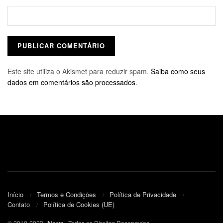
Este site utiliza o Akismet para reduzir spam.
Saiba como seus
dados em comentários são processados
.
Início
Termos e Condições
Política de Privacidade
Contato
Política de Cookies (UE)
© 2010-2023
JNews
- Todos os Direitos Reservados.