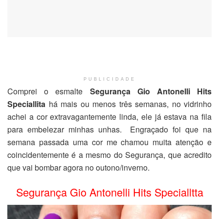
PUBLICIDADE
Comprei o esmalte
Segurança Gio Antonelli Hits
Speciallita
há mais ou menos três semanas, no vidrinho
achei a cor extravagantemente linda, ele já estava na fila
para embelezar minhas unhas. Engraçado foi que na
semana passada uma cor me chamou muita atenção e
coincidentemente é a mesmo do Segurança, que acredito
que vai bombar agora no outono/inverno.
Segurança Gio Antonelli Hits Specialltta