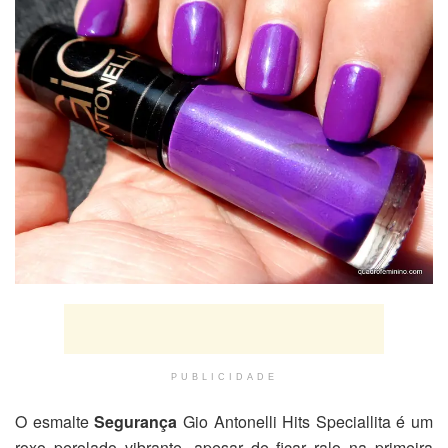
PUBLICIDADE
O esmalte
Segurança
Gio Antonelli Hits Speciallita é um
roxo perolado vibrante, apesar de ficar ralo na primeira