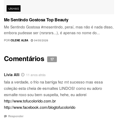
UNHAS
Me Sentindo Gostosa Top Beauty
Me Sentindo Gostosa #mesentindo, peraí, mas não é nada disso,
embora pudesse ser (rsrsrsrs...), é apenas no nome do...
POR
CILENE ALBA
04/05/2026
Comentários
17
Lívia Alli
11 anos atrás
fala a verdade, o frio na barriga fez mt sucesso mas essa
coleção esta cheia de esmaltes LINDOS! como eu adoro
esmalte roxo sou bem suspeita, hehe, eu adorei
http://www.tofucolorido.com.br
http://www.facebook.com/blogtofucolorido
Responder