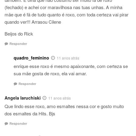
(fechado) e achei cor maravilhosa nas tuas unhas. A minha
mãe que é fã de tudo quanto é roxo, com toda certeza vai pirar
quando ver!!! Arrasou Cilene
Beijos do Rick
Responder
quadro_feminino
11 anos atrás
enrique esse roxo é mesmo apaixonante, com certeza se
sua mãe gosta de roxo, ela vai amar.
Responder
Angela Iaruchiski
11 anos atrás
Que lindo esse roxo, amo esmaltes nessa cor e gosto muito
dos esmaltes da Hits. Bjs
Responder