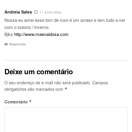
Andreia Sales
11 anos atrás
Nossa eu amei esse tom de roxo é um arraso e tem tudo a ver
com o outono / inverno.
Bjks
http://www.maevaidosa.com
Responder
Deixe um comentário
O seu endereço de e-mail não será publicado.
Campos
obrigatórios são marcados com
*
Comentário
*