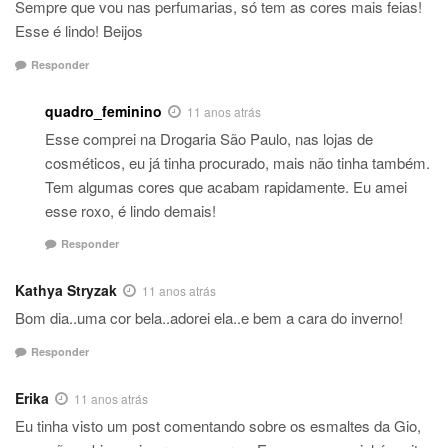
Sempre que vou nas perfumarias, só tem as cores mais feias!
Esse é lindo! Beijos
Responder
quadro_feminino
11 anos atrás
Esse comprei na Drogaria São Paulo, nas lojas de
cosméticos, eu já tinha procurado, mais não tinha também.
Tem algumas cores que acabam rapidamente. Eu amei
esse roxo, é lindo demais!
Responder
Kathya Stryzak
11 anos atrás
Bom dia..uma cor bela..adorei ela..e bem a cara do inverno!
Responder
Erika
11 anos atrás
Eu tinha visto um post comentando sobre os esmaltes da Gio,