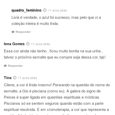
quadro_feminino
11 anos atrás
Livia é verdade, o azul foi sucesso, mas pelo que vi a
coleção inteira é muito linda.
Responder
lena Gomes
11 anos atrás
Essa cor ainda não tenho , ficou muito bonita na sua unha ,
talvez o próximo esmalte que eu compre seja dessa cor, bjs!
Responder
Tina
11 anos atrás
Cilene, a cor é linda mesmo! Pensando na questão do nome do
esmalte, a Gio é pisciana (como eu). A galera do signo de
Peixes é super ligada em questões espirituais e místicas.
Piscianos só se sentem seguros quando estão com a parte
espiritual resolvida. E em cromoterapia, a cor que representa a