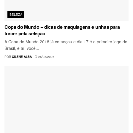
BELEZA
Copa do Mundo – dicas de maquiagens e unhas para
torcer pela seleção
A Copa do Mundo 2018 já começou e dia 17 é o primeiro jogo do
Brasil, e aí, você...
POR
CILENE ALBA
25/05/2026