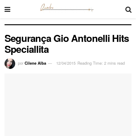
Segurança Gio Antonelli Hits
Speciallita
por
Cilene Alba
12/04/2015
Reading Time: 2 mins read