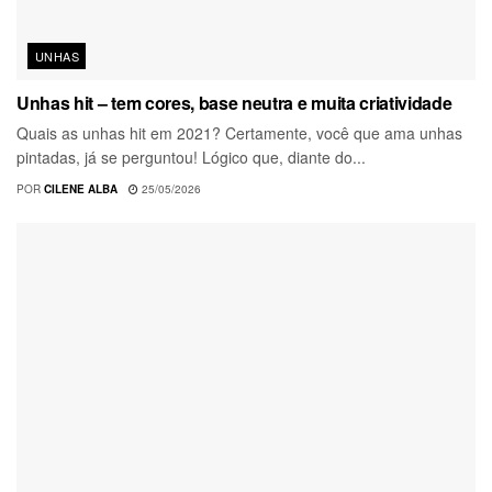
UNHAS
Unhas hit – tem cores, base neutra e muita criatividade
Quais as unhas hit em 2021? Certamente, você que ama unhas
pintadas, já se perguntou! Lógico que, diante do...
POR
CILENE ALBA
25/05/2026