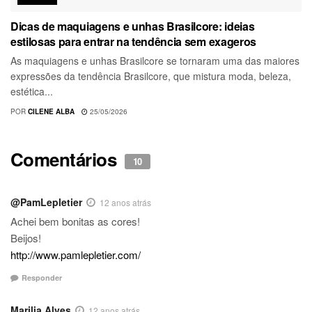
Dicas de maquiagens e unhas Brasilcore: ideias
estilosas para entrar na tendência sem exageros
As maquiagens e unhas Brasilcore se tornaram uma das maiores
expressões da tendência Brasilcore, que mistura moda, beleza,
estética...
POR
CILENE ALBA
25/05/2026
Comentários
10
@PamLepletier
12 anos atrás
Achei bem bonitas as cores!
Beijos!
http://www.pamlepletier.com/
Responder
Marilia Alves
12 anos atrás