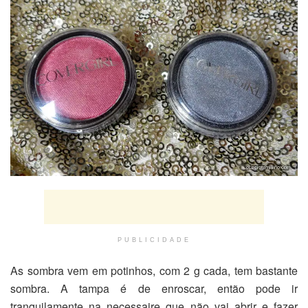
PUBLICIDADE
As sombra vem em potinhos, com 2 g cada, tem bastante
sombra. A tampa é de enroscar, então pode ir
tranquilamente na necessaire que não vai abrir e fazer