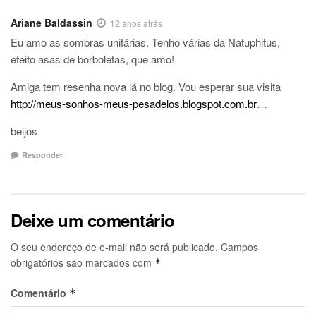
Ariane Baldassin
12 anos atrás
Eu amo as sombras unitárias. Tenho várias da Natuphitus,
efeito asas de borboletas, que amo!
Amiga tem resenha nova lá no blog. Vou esperar sua visita
http://meus-sonhos-meus-pesadelos.blogspot.com.br
…
beijos
Responder
Deixe um comentário
O seu endereço de e-mail não será publicado.
Campos
obrigatórios são marcados com
*
Comentário
*