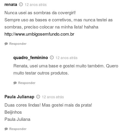
renata
12 anos atrás
Nunca usei as sombras da covergirl!
Sempre uso as bases e corretivos, mas nunca testei as
sombras, preciso colocar na minha lista! hahaha
http://www.umbigosemfundo.com.br
Responder
quadro_feminino
12 anos atrás
Renata, usei uma base e gostei muito também. Quero
muito testar outros produtos.
Responder
Paula Julianap
12 anos atrás
Duas cores lindas! Mas gostei mais da prata!
Beijinhos
Paula Juliana
Responder