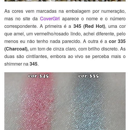
As cores vem marcadas na embalagem por numeração,
mas no site da
CoverGirl
aparece o nome e o número
correspondente. A primeira é a
345 (Red Hot)
, uma cor
que amei, um vermelho/rosado lindo, achei diferente, pelo
menos eu não tenho nada parecido. A outra é a
cor 335
(Charcoal),
um tom de cinza claro, com brilho discreto. As
duas são cintilantes, embora ao vivo se perceba mais o
shimmer na
345
.