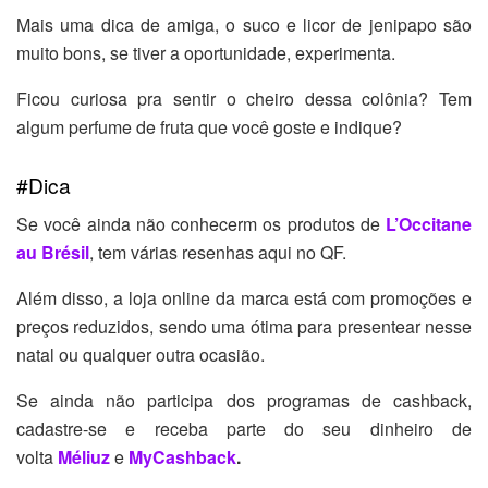
Mais uma dica de amiga, o suco e licor de jenipapo são
muito bons, se tiver a oportunidade, experimenta.
Ficou curiosa pra sentir o cheiro dessa colônia? Tem
algum perfume de fruta que você goste e indique?
#Dica
Se você ainda não conhecerm os produtos de
L’Occitane
au Brésil
, tem várias resenhas aqui no QF.
Além disso, a loja online da marca está com promoções e
preços reduzidos, sendo uma ótima para presentear nesse
natal ou qualquer outra ocasião.
Se ainda não participa dos programas de cashback,
cadastre-se e receba parte do seu dinheiro de
volta
Méliuz
e
MyCashback
.