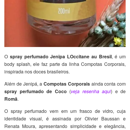
O
spray perfumado Jenipa LOccitane au Bresil
, é um
body splash, ele faz parte da linha Compotas Corporais,
inspirada nos doces brasileiros.
Além de Jenipá, a
Compotas Corporais
ainda conta com
spray perfumado de Coco
(
veja resenha aqui
) e de
Romã
.
O spray perfumado vem em um frasco de vidro, cuja
identidade visual, é assinada por Olivier Baussan e
Renata Moura, apresentando simplicidade e elegância,