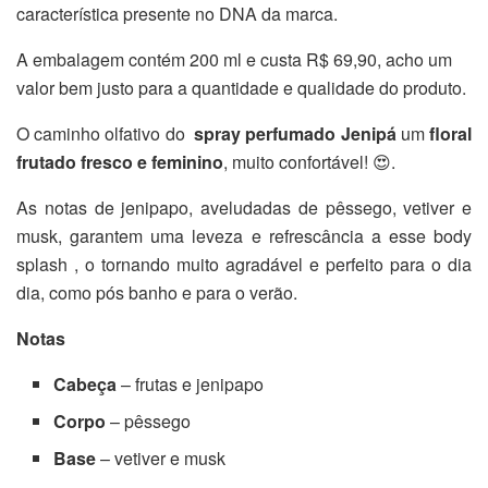
característica presente no DNA da marca.
A embalagem contém 200 ml e custa R$ 69,90, acho um
valor bem justo para a quantidade e qualidade do produto.
O caminho olfativo do
spray perfumado Jenipá
um
floral
frutado fresco e feminino
, muito confortável! 😍.
As notas de jenipapo, aveludadas de pêssego, vetiver e
musk, garantem uma leveza e refrescância a esse body
splash , o tornando muito agradável e perfeito para o dia
dia, como pós banho e para o verão.
Notas
Cabeça
– frutas e jenipapo
Corpo
– pêssego
Base
– vetiver e musk