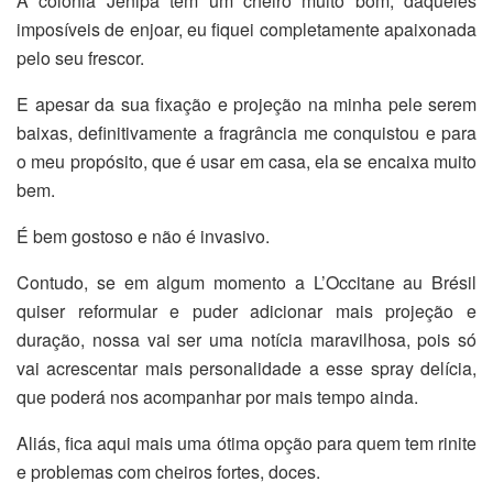
A colônia Jenipá tem um cheiro muito bom, daqueles
imposíveis de enjoar, eu fiquei completamente apaixonada
pelo seu frescor.
E apesar da sua fixação e projeção na minha pele serem
baixas, definitivamente a fragrância me conquistou e para
o meu propósito, que é usar em casa, ela se encaixa muito
bem.
É bem gostoso e não é invasivo.
Contudo, se em algum momento a L’Occitane au Brésil
quiser reformular e puder adicionar mais projeção e
duração, nossa vai ser uma notícia maravilhosa, pois só
vai acrescentar mais personalidade a esse spray delícia,
que poderá nos acompanhar por mais tempo ainda.
Aliás, fica aqui mais uma ótima opção para quem tem rinite
e problemas com cheiros fortes, doces.