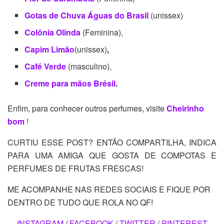
Gotas de Chuva Águas do Brasil
(unissex)
Colônia Olinda
(Feminina),
Capim Limão
(unissex)
,
Café Verde
(masculino),
Creme para mãos Brésil
.
Enfim, para conhecer outros perfumes, visite
Cheirinho
bom
!
CURTIU ESSE POST? ENTÃO COMPARTILHA, INDICA
PARA UMA AMIGA QUE GOSTA DE COMPOTAS E
PERFUMES DE FRUTAS FRESCAS!
ME ACOMPANHE NAS REDES SOCIAIS E FIQUE POR
DENTRO DE TUDO QUE ROLA NO QF!
INSTAGRAM
/
FACEBOOK
/
TWITTER
/
PINTEREST