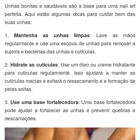
Unhas bonitas e saudáveis são a base para uma nail art
perfeita. Aqui estão algumas dicas para cuidar bem das
suas unhas:
1.
Mantenha as unhas limpas
: Lave as mãos
regularmente e use uma escova de unhas para remover a
sujeira e bactérias das unhas e cutículas.
2.
Hidrate as cutículas
: Use um óleo ou creme hidratante
para cutículas regularmente. Isso ajudará a manter as
cutículas macias e evitará o ressecamento e a formação de
peles soltas.
3.
Use uma base fortalecedora
: Uma base fortalecedora
pode ajudar a fortalecer as unhas e prevenir quebras e
descamações.