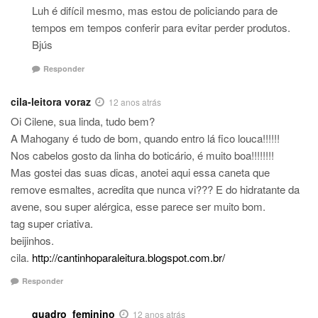
Luh é difícil mesmo, mas estou de policiando para de
tempos em tempos conferir para evitar perder produtos.
Bjús
Responder
cila-leitora voraz
12 anos atrás
Oi Cilene, sua linda, tudo bem?
A Mahogany é tudo de bom, quando entro lá fico louca!!!!!!
Nos cabelos gosto da linha do boticário, é muito boa!!!!!!!!
Mas gostei das suas dicas, anotei aqui essa caneta que
remove esmaltes, acredita que nunca vi??? E do hidratante da
avene, sou super alérgica, esse parece ser muito bom.
tag super criativa.
beijinhos.
cila.
http://cantinhoparaleitura.blogspot.com.br/
Responder
quadro_feminino
12 anos atrás