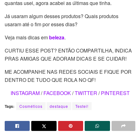
quantas usei, agora acabei as últimas que tinha.
Já usaram algum desses produtos? Quais produtos
usaram até o fim por esses dias?
Veja mais dicas em
beleza
.
CURTIU ESSE POST? ENTÃO COMPARTILHA, INDICA
PRAS AMIGAS QUE ADORAM DICAS E SE CUIDAR!
ME ACOMPANHE NAS REDES SOCIAIS E FIQUE POR
DENTRO DE TUDO QUE ROLA NO QF!
INSTAGRAM
/
FACEBOOK
/
TWITTER
/
PINTEREST
Tags:
Cosméticos
destaque
Testei!