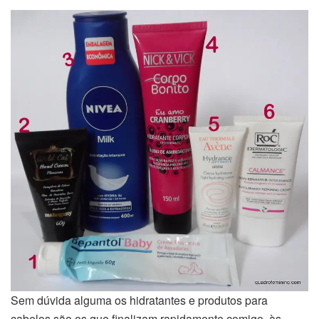
Sem dúvida alguma os hidratantes e produtos para
cabelos são os que finalizam rapidamente comigo, às