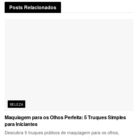
Posts
Relacionados
BELEZA
Maquiagem para os Olhos Perfeita: 5 Truques Simples
para Iniciantes
Descubra 5 truques práticos de maquiagem para os olhos,