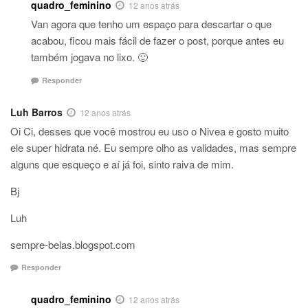
quadro_feminino
12 anos atrás
Van agora que tenho um espaço para descartar o que
acabou, ficou mais fácil de fazer o post, porque antes eu
também jogava no lixo. 🙂
Responder
Luh Barros
12 anos atrás
Oi Ci, desses que você mostrou eu uso o Nivea e gosto muito
ele super hidrata né. Eu sempre olho as validades, mas sempre
alguns que esqueço e aí já foi, sinto raiva de mim.
Bj
Luh
sempre-belas.blogspot.com
Responder
quadro_feminino
12 anos atrás