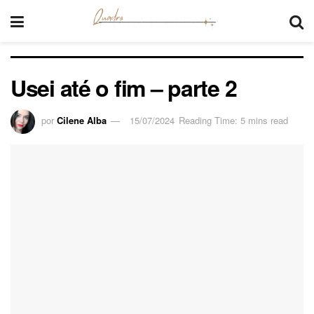
Usei até o fim – parte 2
por
Cilene Alba
15/07/2024
Reading Time: 5 mins read