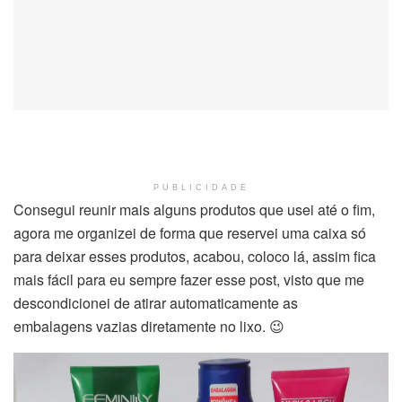
PUBLICIDADE
Consegui reunir mais alguns produtos que usei até o fim,
agora me organizei de forma que reservei uma caixa só
para deixar esses produtos, acabou, coloco lá, assim fica
mais fácil para eu sempre fazer esse post, visto que me
descondicionei de atirar automaticamente as
embalagens vazias diretamente no lixo. 😉