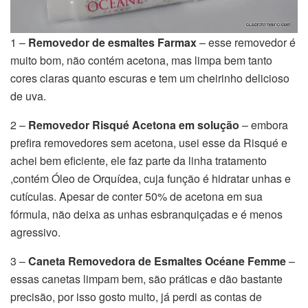
1 –
Removedor de esmaltes Farmax
– esse removedor é
muito bom, não contém acetona, mas limpa bem tanto
cores claras quanto escuras e tem um cheirinho delicioso
de uva.
2 –
Removedor
Risqué Acetona em solução
– embora
prefira removedores sem acetona, usei esse da Risqué e
achei bem eficiente, ele faz parte da linha tratamento
,contém Óleo de Orquídea, cuja função é hidratar unhas e
cutículas. Apesar de conter 50% de acetona em sua
fórmula, não deixa as unhas esbranquiçadas e é menos
agressivo.
3 –
Caneta Removedora de Esmaltes Océane Femme
–
essas canetas limpam bem, são práticas e dão bastante
precisão, por isso gosto muito, já perdi as contas de