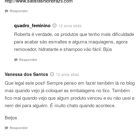
http://www.satisfashionbrazil.com
Responder
quadro_feminino
12 anos atrás
Roberta é verdade, os produtos que tenho mais dificuldade
para acabar são esmaltes e alguma maquiagens, agora
removedor, hidratante e shampoo vão fácil. Bjús
Responder
Vanessa dos Santos
12 anos atrás
Que legal este post! Sempre penso em fazer também lá no blog
mas quando vejo já coloquei as embalagens no lixo. Também
fico mal quando vejo que algum produto venceu e eu não usei e
nem dei para alguém. É muito chato quando acontece.
Beijos
Responder