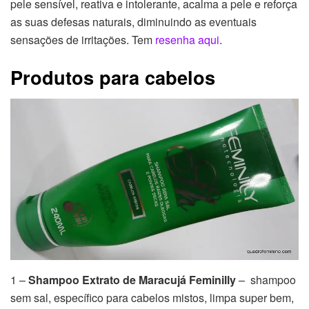
pele sensível, reativa e intolerante, acalma a pele e reforça
as suas defesas naturais, diminuindo as eventuais
sensações de irritações. Tem
resenha aqui
.
Produtos para cabelos
1 –
Shampoo Extrato de Maracujá Feminilly
– shampoo
sem sal, específico para cabelos mistos, limpa super bem,