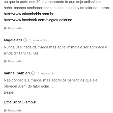
eu que to perto dos 30 to procurando td que seja antissinais,
hehe. bacana conhecer esse, nunca tinha ouvido falar da marca
http://www.tofucolorido.com.br
http://www.facebook.com/blogtofucolorido
Responder
angelaiaru
11 anos atrás
Nunca usei nada da marca mas achei ótimo ele ser antiidade e
ainda ter FPS 30. Bjs
Responder
nanna_barbieri
11 anos atrás
Não conhecia a marca, mas adorei os benefícios que ele
oferece! Além do fator solar…
Beijos
Little Bit of Glamour
Responder