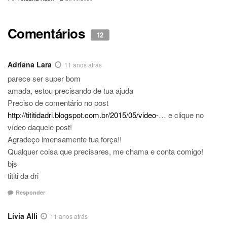
Comentários
12
Adriana Lara
11 anos atrás
parece ser super bom
amada, estou precisando de tua ajuda
Preciso de comentário no post
http://tititidadri.blogspot.com.br/2015/05/video-
… e clique no
vídeo daquele post!
Agradeço imensamente tua força!!
Qualquer coisa que precisares, me chama e conta comigo!
bjs
tititi da dri
Responder
Lívia Alli
11 anos atrás