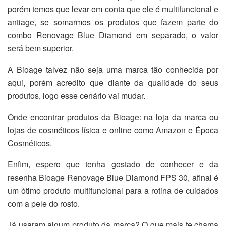
porém temos que levar em conta que ele é multifuncional e
antiage, se somarmos os produtos que fazem parte do
combo Renovage Blue Diamond em separado, o valor
será bem superior.
A Bioage talvez não seja uma marca tão conhecida por
aqui, porém acredito que diante da qualidade do seus
produtos, logo esse cenário vai mudar.
Onde encontrar produtos da Bioage: na loja da marca ou
lojas de cosméticos física e online como Amazon e Época
Cosméticos.
Enfim, espero que tenha gostado de conhecer e da
resenha Bioage Renovage Blue Diamond FPS 30, afinal é
um ótimo produto multifuncional para a rotina de cuidados
com a pele do rosto.
Já usaram algum produto da marca? O que mais te chama