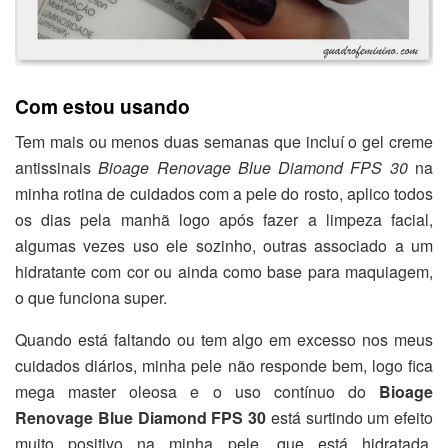
Com estou usando
Tem mais ou menos duas semanas que incluí o gel creme
antissinais
Bioage Renovage Blue Diamond FPS 30
na
minha rotina de cuidados com a pele do rosto, aplico todos
os dias pela manhã logo após fazer a limpeza facial,
algumas vezes uso ele sozinho, outras associado a um
hidratante com cor ou ainda como base para maquiagem,
o que funciona super.
Quando está faltando ou tem algo em excesso nos meus
cuidados diários, minha pele não responde bem, logo fica
mega master oleosa e o uso contínuo do
Bioage
Renovage Blue Diamond FPS 30
está surtindo um efeito
muito positivo na minha pele, que está hidratada,