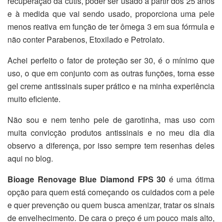
recuperação da cútis, poder ser usado a partir dos 25 anos
e à medida que vai sendo usado, proporciona uma pele
menos reativa em função de ter ômega 3 em sua fórmula e
não conter Parabenos, Etoxilado e Petrolato.
Achei perfeito o fator de proteção ser 30, é o mínimo que
uso, o que em conjunto com as outras funções, torna esse
gel creme antissinais super prático e na minha experiência
muito eficiente.
Não sou e nem tenho pele de garotinha, mas uso com
muita convicção produtos antissinais e no meu dia dia
observo a diferença, por isso sempre tem resenhas deles
aqui no blog.
Bioage Renovage Blue Diamond FPS 30
é uma ótima
opção para quem está começando os cuidados com a pele
e quer prevenção ou quem busca amenizar, tratar os sinais
de envelhecimento. De cara o preço é um pouco mais alto,