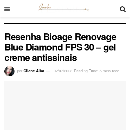
Resenha Bioage Renovage
Blue Diamond FPS 30 – gel
creme antissinais
por
Cilene Alba
02/07/2023
Reading Time: 5 mins read