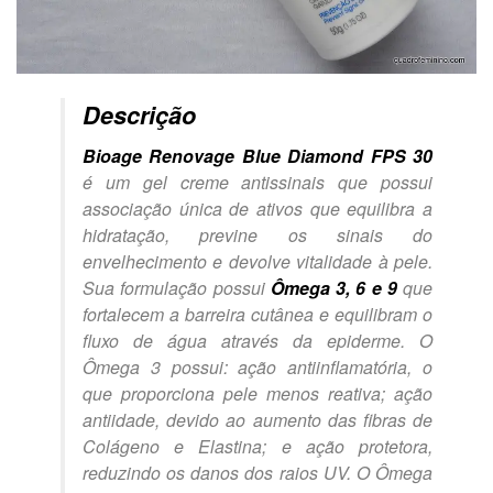
Descrição
Bioage
Renovage Blue Diamond FPS 30
é um gel creme antissinais que possui
associação única de ativos que equilibra a
hidratação, previne os sinais do
envelhecimento e devolve vitalidade à pele.
Sua formulação possui
Ômega 3, 6 e 9
que
fortalecem a barreira cutânea e equilibram o
fluxo de água através da epiderme. O
Ômega 3 possui: ação antiinflamatória, o
que proporciona pele menos reativa; ação
antiidade, devido ao aumento das fibras de
Colágeno e Elastina; e ação protetora,
reduzindo os danos dos raios UV. O Ômega