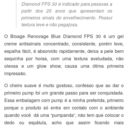
Diamond FPS 30 é indicado para pessoas a
partir dos 25 anos que apresentam os
primeiros sinais do envelhecimento. Possui
textura leve e não pegajosa.
O Bioage Renovage Blue Diamond FPS 30 é um gel
creme antissinais concentrado, consistente, porém leve,
espalha fácil, é absorvido rapidamente, deixa a pele bem
sequinha por horas, com uma textura aveludada, não
oleosa e um glow show, causa uma ótima primeira
impressão.
O cheiro suave é muito gostoso, confesso que ao dar o
primeiro pump foi um grande passo para ser conquistada.
Essa embalagem com pump é a minha preferida, primeiro
porque o produto só entra em contato com o ambiente
quando você dá uma “pumpanda”, não tem que colocar o
dedo ou espátula, acho que assim ficando mais