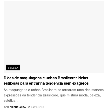
BELEZA
Dicas de maquiagens e unhas Brasilcore: ideias
estilosas para entrar na tendência sem exageros
As maquiagens e unhas Brasilcore se tornaram uma das maiores
expressões da tendência Brasilcore, que mistura moda, beleza,
estética...
POR
CILENE ALBA
25/05/2026