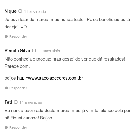
Nique
11 anos atrás
Já ouvi falar da marca, mas nunca testei. Pelos benefícios eu já
desejei! =D
Responder
Renata Silva
11 anos atrás
Não conhecia o produto mas gostei de ver que dá resultados!
Parece bom.
beijos
http://www.sacoladecores.com.br
Responder
Tati
11 anos atrás
Eu nunca usei nada desta marca, mas já vi mto falando dela por
ai! Fiquei curiosa! Beijos
Responder