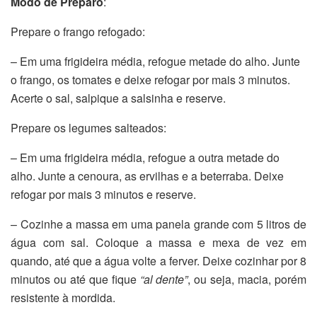
Modo de Preparo
:
Prepare o frango refogado:
– Em uma frigideira média, refogue metade do alho. Junte
o frango, os tomates e deixe refogar por mais 3 minutos.
Acerte o sal, salpique a salsinha e reserve.
Prepare os legumes salteados:
– Em uma frigideira média, refogue a outra metade do
alho. Junte a cenoura, as ervilhas e a beterraba. Deixe
refogar por mais 3 minutos e reserve.
– Cozinhe a massa em uma panela grande com 5 litros de
água com sal. Coloque a massa e mexa de vez em
quando, até que a água volte a ferver. Deixe cozinhar por 8
minutos ou até que fique
“al dente”
, ou seja, macia, porém
resistente à mordida.