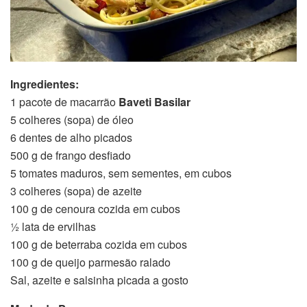
Ingredientes:
1 pacote de macarrão
Baveti Basilar
5 colheres (sopa) de óleo
6 dentes de alho picados
500 g de frango desfiado
5 tomates maduros, sem sementes, em cubos
3 colheres (sopa) de azeite
100 g de cenoura cozida em cubos
½ lata de ervilhas
100 g de beterraba cozida em cubos
100 g de queijo parmesão ralado
Sal, azeite e salsinha picada a gosto