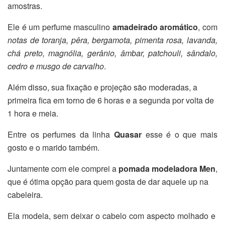
amostras.
Ele é um perfume masculino
amadeirado aromático
, com
notas de toranja, pêra, bergamota, pimenta rosa, lavanda,
chá preto, magnólia, gerânio, âmbar, patchouli, sândalo,
cedro e musgo de carvalho
.
Além disso, sua fixação e projeção são moderadas, a
primeira fica em torno de 6 horas e a segunda por volta de
1 hora e meia.
Entre os perfumes da linha
Quasar
esse é o que mais
gosto e o marido também.
Juntamente com ele comprei a
pomada modeladora Men
,
que é ótima opção para quem gosta de dar aquele up na
cabeleira.
Ela modela, sem deixar o cabelo com aspecto molhado e