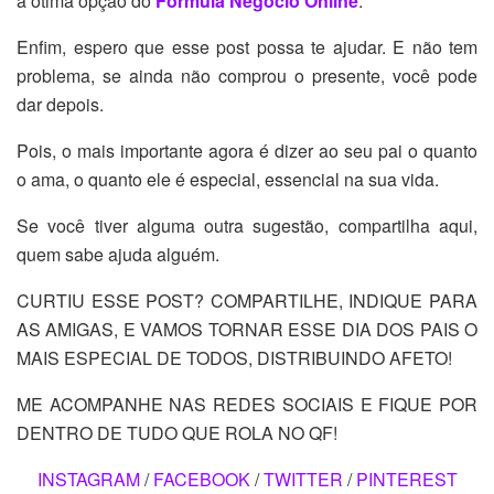
a ótima opção do
Fórmula Negócio Online
.
Enfim, espero que esse post possa te ajudar. E não tem
problema, se ainda não comprou o presente, você pode
dar depois.
Pois, o mais importante agora é dizer ao seu pai o quanto
o ama, o quanto ele é especial, essencial na sua vida.
Se você tiver alguma outra sugestão, compartilha aqui,
quem sabe ajuda alguém.
CURTIU ESSE POST? COMPARTILHE, INDIQUE PARA
AS AMIGAS, E VAMOS TORNAR ESSE DIA DOS PAIS O
MAIS ESPECIAL DE TODOS, DISTRIBUINDO AFETO!
ME ACOMPANHE NAS REDES SOCIAIS E FIQUE POR
DENTRO DE TUDO QUE ROLA NO QF!
INSTAGRAM
/
FACEBOOK
/
TWITTER
/
PINTEREST