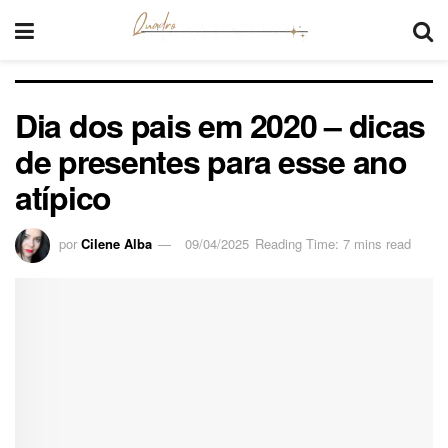
Dia dos pais em 2020 – dicas
de presentes para esse ano
atípico
por
Cilene Alba
09/04/2025
Reading Time: 7 mins read