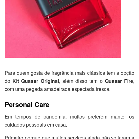
Para quem gosta de fragrância mais clássica tem a opção
do
Kit Quasar Original
, além disso tem o
Quasar Fire
,
com uma pegada amadeirada especiada fresca.
Personal Care
Em tempos de pandemia, muitos preferem manter os
cuidados pessoais em casa.
Primeiro porque que muitos serviços ainda não voltaram a