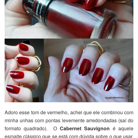
Adoro esse tom de vermelho, achei que ele combinou com
minha unhas com pontas levemente arredondadas (saí do
formato quadrado). O
Cabernet Sauvignon
é aquele
esmalte clássico que se está com dúvida sobre o que usar,