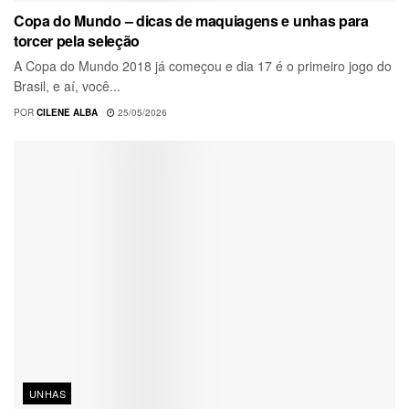
Copa do Mundo – dicas de maquiagens e unhas para
torcer pela seleção
A Copa do Mundo 2018 já começou e dia 17 é o primeiro jogo do
Brasil, e aí, você...
POR
CILENE ALBA
25/05/2026
UNHAS