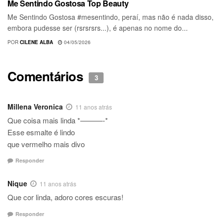
Me Sentindo Gostosa Top Beauty
Me Sentindo Gostosa #mesentindo, peraí, mas não é nada disso,
embora pudesse ser (rsrsrsrs...), é apenas no nome do...
POR
CILENE ALBA
04/05/2026
Comentários
3
Millena Veronica
11 anos atrás
Que coisa mais linda *———-*
Esse esmalte é lindo
que vermelho mais divo
Responder
Nique
11 anos atrás
Que cor linda, adoro cores escuras!
Responder