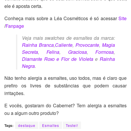
ele é aposta certa.
Conheça mais sobre a Léa Cosméticos é só acessar
Site
/
Fanpage
Veja mais swatches de esmaltes da marca:
Rainha Branca
,
Caliente
,
Provocante
,
Magia
Secreta
,
Felina
,
Graciosa
,
Formosa
,
Diamante Roxo e Flor de Violeta
e
Rainha
Negra
.
Não tenho alergia a esmaltes, uso todos, mas é claro que
prefiro os livres de substâncias que podem causar
irritações.
E vocês, gostaram do Cabernet? Tem alergia a esmaltes
ou a algum outro produto?
Tags:
destaque
Esmaltes
Testei!