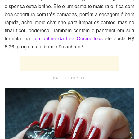
dispensa extra brilho. Ele é um esmalte mais ralo, fica com
boa cobertura com três camadas, porém a secagem é bem
rápida, achei meio chatinho para limpar os cantos, mas no
final ficou poderoso. Também contém d-pantenol em sua
fórmula, na
loja online da Léa Cosméticos
ele custa R$
5,36, preço muito bom, não acham?
PUBLICIDADE