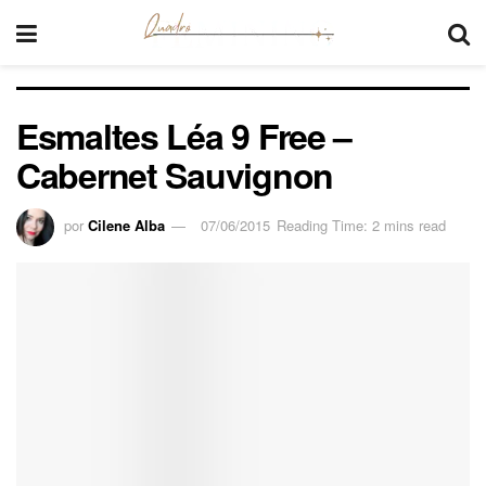
Esmaltes Léa 9 Free –
Cabernet Sauvignon
por
Cilene Alba
07/06/2015
Reading Time: 2 mins read