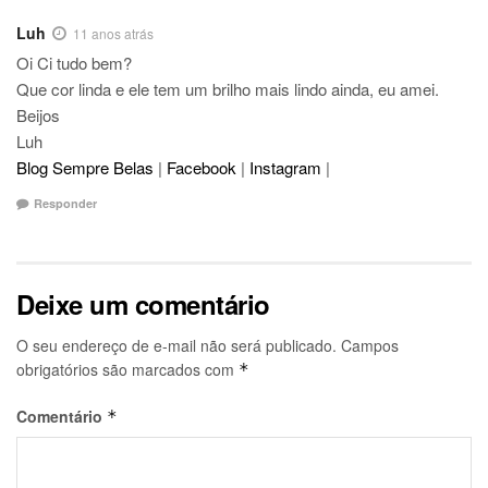
Luh
11 anos atrás
Oi Ci tudo bem?
Que cor linda e ele tem um brilho mais lindo ainda, eu amei.
Beijos
Luh
Blog Sempre Belas
|
Facebook
|
Instagram
|
Responder
Deixe um comentário
O seu endereço de e-mail não será publicado.
Campos
obrigatórios são marcados com
*
Comentário
*