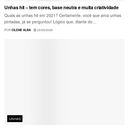
Unhas hit – tem cores, base neutra e muita criatividade
Quais as unhas hit em 2021? Certamente, você que ama unhas
pintadas, já se perguntou! Lógico que, diante do...
POR
CILENE ALBA
25/05/2026
UNHAS