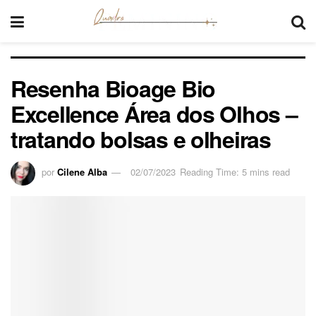
Resenha Bioage Bio
Excellence Área dos Olhos –
tratando bolsas e olheiras
por
Cilene Alba
02/07/2023
Reading Time: 5 mins read