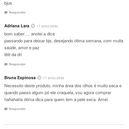
bjus
Responder
Adriana Lara
11 anos atrás
bom saber…. anotei a dica
passando para deixar bjs, desejando ótima semana, com muita
saúde, amor e paz
tititi da dri
Responder
Bruna Espinosa
11 anos atrás
Necessito deste produto, minha área dos olhos é muito seca e
quando passo algum pó ele craquela, vou agora comprar
hahahaha ótima dica para quem tem a pele seca. Amei.
Responder