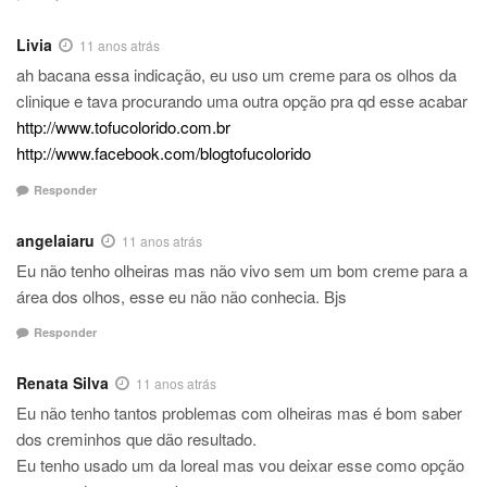
Livia
11 anos atrás
ah bacana essa indicação, eu uso um creme para os olhos da
clinique e tava procurando uma outra opção pra qd esse acabar
http://www.tofucolorido.com.br
http://www.facebook.com/blogtofucolorido
Responder
angelaiaru
11 anos atrás
Eu não tenho olheiras mas não vivo sem um bom creme para a
área dos olhos, esse eu não não conhecia. Bjs
Responder
Renata Silva
11 anos atrás
Eu não tenho tantos problemas com olheiras mas é bom saber
dos creminhos que dão resultado.
Eu tenho usado um da loreal mas vou deixar esse como opção