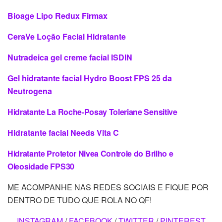
Bioage Lipo Redux Firmax
CeraVe Loção Facial Hidratante
Nutradeica gel creme facial ISDIN
Gel hidratante facial Hydro Boost FPS 25 da
Neutrogena
Hidratante La Roche-Posay Toleriane Sensitive
Hidratante facial Needs Vita C
Hidratante Protetor Nivea Controle do Brilho e
Oleosidade FPS30
ME ACOMPANHE NAS REDES SOCIAIS E FIQUE POR
DENTRO DE TUDO QUE ROLA NO QF!
INSTAGRAM
/
FACEBOOK
/
TWITTER
/
PINTEREST