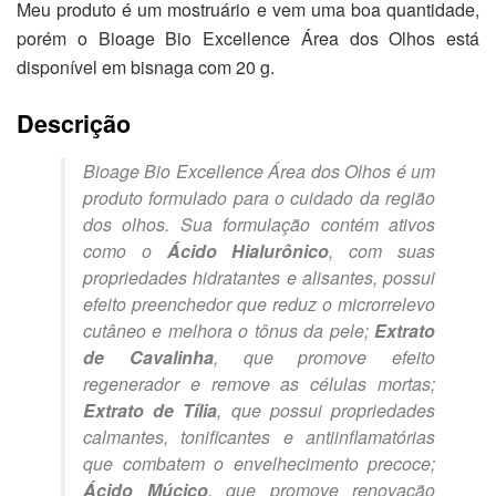
Meu produto é um mostruário e vem uma boa quantidade,
porém o Bioage Bio Excellence Área dos Olhos está
disponível em bisnaga com 20 g.
Descrição
Bioage Bio Excellence Área dos Olhos é um
produto formulado para o cuidado da região
dos olhos. Sua formulação contém ativos
como o
Ácido Hialurônico
, com suas
propriedades hidratantes e alisantes, possui
efeito preenchedor que reduz o microrrelevo
cutâneo e melhora o tônus da pele;
Extrato
de Cavalinha
, que promove efeito
regenerador e remove as células mortas;
Extrato de Tília
, que possui propriedades
calmantes, tonificantes e antiinflamatórias
que combatem o envelhecimento precoce;
Ácido Múcico
, que promove renovação