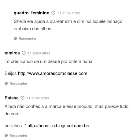
quadro_feminino
11 anos atrás
Sheila ele ajuda a clarear sim e diminui aquele inchaço
embaixo dos olhos.
Responder
tamires
11 anos atrás
Tô precisando de um desse pra ontem haha
Beijos
http://www.amorascomclasse.com
Responder
Raíssa
11 anos atrás
Ainda não conhecia a marca e esse produto, mas parece tudo
de bom.
beijinhos ;*
http://noostillo.blogspot.com.br/
Responder