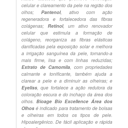
celular e clareamento da pele na região dos
olhos;
Pantenol
, ativo com ação
regeneradora e fortalecedora das fibras
colágenas;
Retinol
, um ativo renovador
celular que estimula a formação de
colágeno, reorganiza as fibras elásticas
danificadas pela exposição solar e melhora
a irrigação sanguínea da pele, tornando-a
mais firme, lisa e com linhas reduzidas;
Extrato de Camomila
, com propriedades
calmante e tonificante, também ajuda a
clarear a pele e a diminuir as olheiras; e
Eyeliss
, que fortalece a ação redutora da
coloração escura e do inchaço da área dos
olhos.
Bioage Bio Excellence Área dos
Olhos
é indicado para tratamento de bolsas
e olheiras em todos os tipos de pele.
Hipoalergênico. De fácil aplicação e rápida