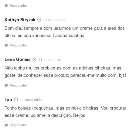
Responder
Kathya Stryzak
11 anos atrás
Bom dia..sempre e bom usarmos um creme para a area dos
olhos..eu uso variossss hahahahaaahha
Responder
Lena Gomes
11 anos atrás
Não tenho muitos problemas com as minhas olheiras, mas
gostei de conhecer esse produto pareceu-me muito bom, bjs!
Responder
Tati
11 anos atrás
Tenho bolsas (pequenas, mas tenho) e olheiras! Vou procurar
esse creme, pq amei a descrição. Beijos
Responder