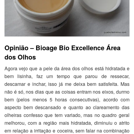
Opinião – Bioage Bio Excellence Área
dos Olhos
Agora vejo que a pele da área dos olhos está hidratada e
bem lisinha, faz um tempo que parou de ressecar,
descamar e inchar, isso já me deixa bem satisfeita. Mas
não é só, nos dias que as coisas entram nos eixos, durmo
bem (pelos menos 5 horas consecutivas), acordo com
aspecto bem descansado e quanto ao clareamento das
olheiras confesso que tem variado, mas no quadro geral
melhorou, com a região mais hidratada, diminuiu o atrito
em relação a irritação e coceira, sem falar na combinação