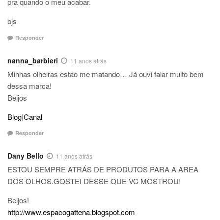
pra quando o meu acabar.
bjs
Responder
nanna_barbieri
11 anos atrás
Minhas olheiras estão me matando… Já ouvi falar muito bem
dessa marca!
Beijos
Blog
|
Canal
Responder
Dany Bello
11 anos atrás
ESTOU SEMPRE ATRÁS DE PRODUTOS PARA A AREA
DOS OLHOS.GOSTEI DESSE QUE VC MOSTROU!
Beijos!
http://www.espacogattena.blogspot.com