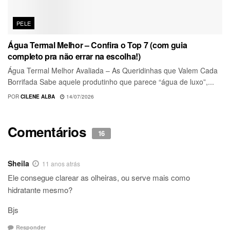
PELE
Água Termal Melhor – Confira o Top 7 (com guia
completo pra não errar na escolha!)
Água Termal Melhor Avaliada – As Queridinhas que Valem Cada
Borrifada Sabe aquele produtinho que parece “água de luxo”,...
POR
CILENE ALBA
14/07/2026
Comentários
16
Sheila
11 anos atrás
Ele consegue clarear as olheiras, ou serve mais como
hidratante mesmo?
Bjs
Responder