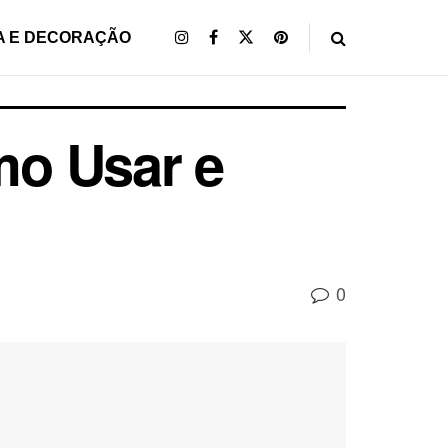
A E DECORAÇÃO
mo Usar e
0