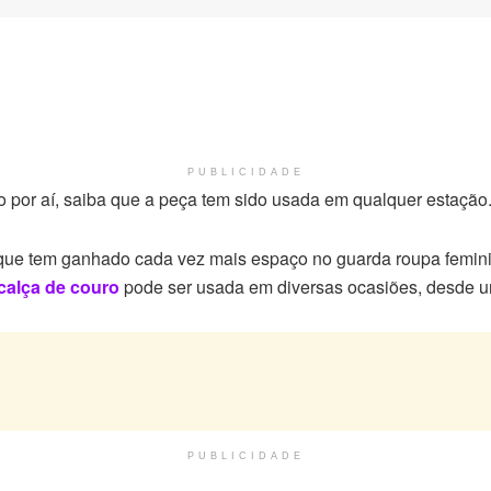
PUBLICIDADE
por aí, saiba que a peça tem sido usada em qualquer estação.
 que tem ganhado cada vez mais espaço no guarda roupa femini
calça de couro
pode ser usada em diversas ocasiões, desde u
PUBLICIDADE