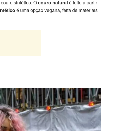
 couro sintético. O
couro natural
é feito a partir
ntético
é uma opção vegana, feita de materiais