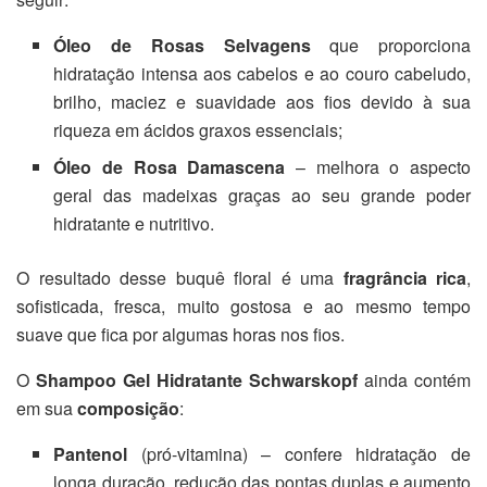
Óleo de Rosas Selvagens
que proporciona
hidratação intensa aos cabelos e ao couro cabeludo,
brilho, maciez e suavidade aos fios devido à sua
riqueza em ácidos graxos essenciais;
Óleo de Rosa Damascena
– melhora o aspecto
geral das madeixas graças ao seu grande poder
hidratante e nutritivo.
O resultado desse buquê floral é uma
fragrância rica
,
sofisticada, fresca, muito gostosa e ao mesmo tempo
suave que fica por algumas horas nos fios.
O
Shampoo Gel Hidratante Schwarskopf
ainda contém
em sua
composição
:
Pantenol
(pró-vitamina) – confere hidratação de
longa duração, redução das pontas duplas e aumento