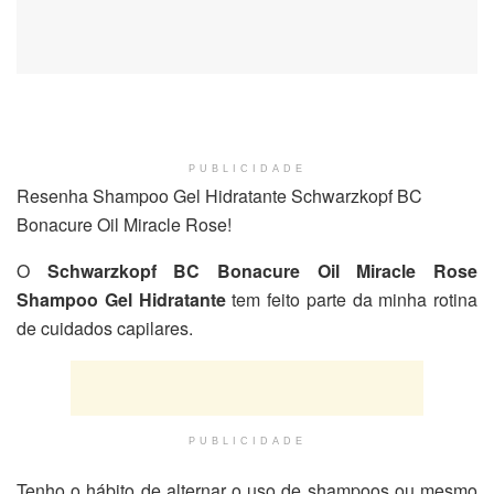
PUBLICIDADE
Resenha Shampoo Gel Hidratante Schwarzkopf BC
Bonacure Oil Miracle Rose!
O
Schwarzkopf BC Bonacure Oil Miracle Rose
Shampoo Gel Hidratante
tem feito parte da minha rotina
de cuidados capilares.
PUBLICIDADE
Tenho o hábito de alternar o uso de shampoos ou mesmo