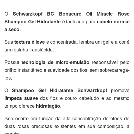
O
Schwarzkopf BC Bonacure Oil Miracle Rose
Shampoo Gel Hidratante
é indicado para
cabelo normal
a seco.
Sua
textura é leve
e concentrada, lembra um gel e a cor é
um rosinha translúcido.
Possui
tecnologia de micro-emulsão
responsável pelo
brilho instantâneo e suavidade dos fios, sem sobrecarregá-
los.
O
Shampoo Gel Hidratante
Schwarzkopf
promove
limpeza suave
dos fios e couro cabeludo e ao mesmo
tempo oferece
hidratação
.
Isso ocorre em função da alta concentração de óleos de
duas rosas preciosas existentes em sua composição, a
seguir: