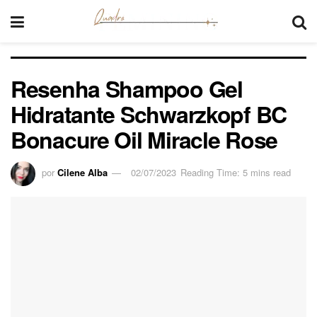
Resenha Shampoo Gel
Hidratante Schwarzkopf BC
Bonacure Oil Miracle Rose
por
Cilene Alba
02/07/2023
Reading Time: 5 mins read