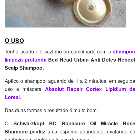
O USO
Tenho usado ele sozinho ou combinado com o
shampoo
limpeza profunda
Bed Head Urban Anti Dotes Reboot
Scalp Shampoo.
Aplico o shampoo, aguardo de 1 a 2 minutos, em seguida
uso a máscara
Absolut Repair Cortex Lipidium da
Loreal.
Das duas formas o resultado é muito bom.
O
Schwarzkopf BC Bonacure Oil Miracle Rose
Shampoo
produz uma espuma abundante, exalando no
banheiro um cheiro delicioso de rosas.