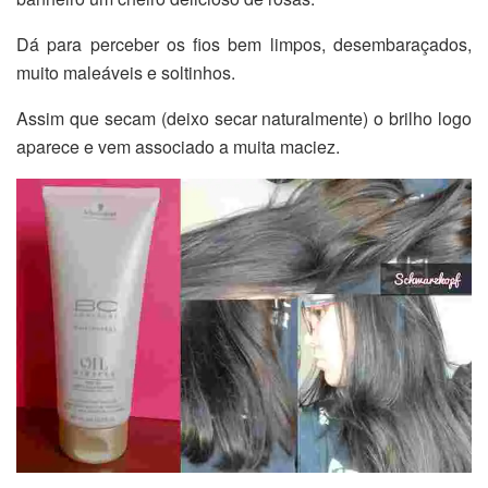
Dá para perceber os fios bem limpos, desembaraçados,
muito maleáveis e soltinhos.
Assim que secam (deixo secar naturalmente) o brilho logo
aparece e vem associado a muita maciez.